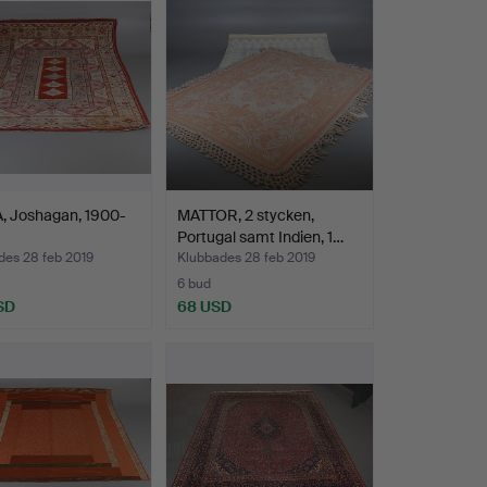
, Joshagan, 1900-
MATTOR, 2 stycken,
Portugal samt Indien, 1…
des 28 feb 2019
Klubbades 28 feb 2019
6 bud
SD
68 USD