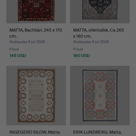
MATTA, Bachtiari. 245 x 170
MATTA, orientalisk. Ca 265
cm.
x 180 cm.
Klubbades 6 jul 2026
Klubbades 6 jul 2026
6 bud
11 bud
148 USD
180 USD
INGEGERD SILOW. Matta.
ERIK LUNDBERG. Matta,