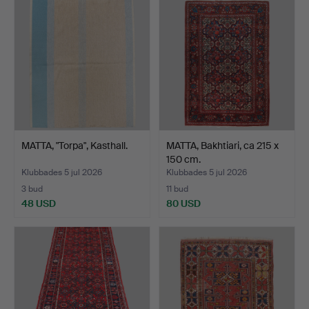
MATTA, "Torpa", Kasthall.
MATTA, Bakhtiari, ca 215 x
150 cm.
Klubbades 5 jul 2026
Klubbades 5 jul 2026
3 bud
11 bud
48 USD
80 USD