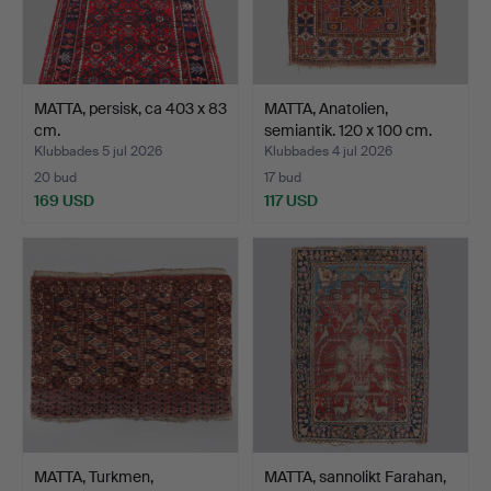
MATTA, persisk, ca 403 x 83
MATTA, Anatolien,
cm.
semiantik. 120 x 100 cm.
Klubbades 5 jul 2026
Klubbades 4 jul 2026
20 bud
17 bud
169 USD
117 USD
MATTA, Turkmen,
MATTA, sannolikt Farahan,