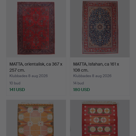
MATTA, orientalisk, ca 367 x
MATTA, Isfahan, ca 161 x
257 cm.
108 cm.
Klubbades 8 aug 2026
Klubbades 8 aug 2026
10 bud
14 bud
141 USD
180 USD