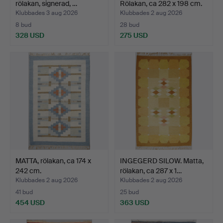
rölakan, signerad, …
Rölakan, ca 282 x 198 cm.
Klubbades 3 aug 2026
Klubbades 2 aug 2026
8 bud
28 bud
328 USD
275 USD
MATTA, rölakan, ca 174 x
INGEGERD SILOW. Matta,
242 cm.
rölakan, ca 287 x 1…
Klubbades 2 aug 2026
Klubbades 2 aug 2026
41 bud
25 bud
454 USD
363 USD