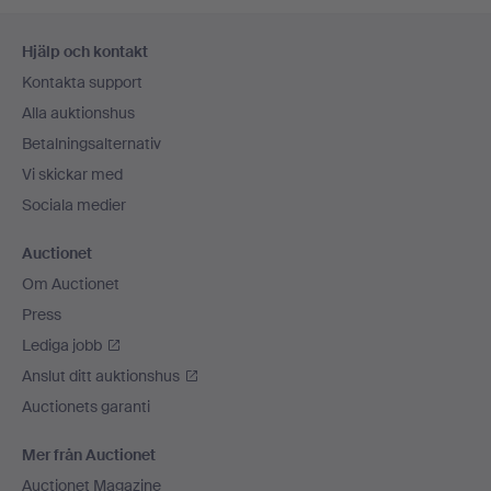
Sidfotsnavigation
Hjälp och kontakt
Kontakta support
Alla auktionshus
Betalningsalternativ
Vi skickar med
Sociala medier
Auctionet
Om Auctionet
Press
Lediga jobb
Anslut ditt auktionshus
Auctionets garanti
Mer från Auctionet
Auctionet Magazine