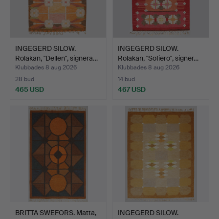
INGEGERD SILOW.
INGEGERD SILOW.
Rölakan, "Dellen", signera…
Rölakan, "Sofiero", signer…
Klubbades 8 aug 2026
Klubbades 8 aug 2026
28 bud
14 bud
465 USD
467 USD
BRITTA SWEFORS. Matta,
INGEGERD SILOW.