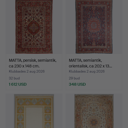
MATTA, persisk, semiantik,
MATTA, semiantik,
ca 230 x 148 cm.
orientalisk, ca 202 x 13…
Klubbades 2 aug 2026
Klubbades 2 aug 2026
32 bud
29 bud
1 612 USD
348 USD