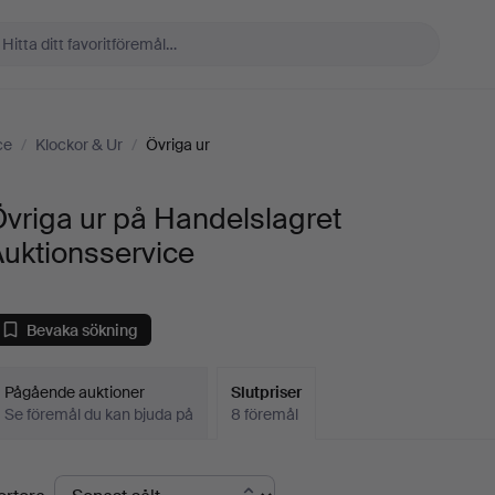
ce
/
Klockor & Ur
/
Övriga ur
vriga ur på Handelslagret
uktionsservice
Bevaka sökning
Pågående auktioner
Slutpriser
Se föremål du kan bjuda på
8 föremål
lutpriser