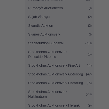
Rumsey’s Auctioneers
(1)
Sajab Vintage
(2)
Skandia Auktion
(2)
Skånes Auktionsverk
(1)
Stadsauktion Sundsvall
(191)
Stockholms Auktionsverk
(5)
Düsseldorf/Neuss
Stockholms Auktionsverk Fine Art
(14)
Stockholms Auktionsverk Göteborg
(47)
Stockholms Auktionsverk Hamburg
(15)
Stockholms Auktionsverk
(29)
Helsingborg
Stockholms Auktionsverk Helsinki
(9)