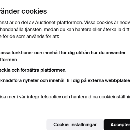
vänder cookies
änst är en del av Auctionet-plattformen. Vissa cookies är nöd
illhandahålla tjänsten, medan du kan hantera eller återkalla ditt
 för de som används för att:
assa funktioner och innehåll för dig utifrån hur du använder
ttformen.
eckla och förbättra plattformen.
knadsföra nyheter och innehåll till dig på externa webbplatse
äsa mer i vår
integritetspolicy
och hantera dina cookieinställn
Cookie-inställningar
Accepter