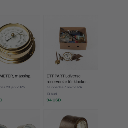
ETER, mässing.
ETT PARTI, diverse
reservdelar för klockor…
des 23 jan 2025
Klubbades 7 nov 2024
10 bud
D
94 USD