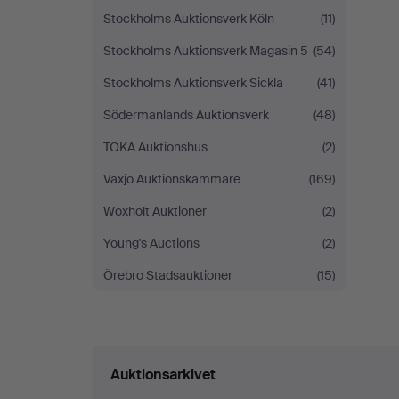
Stockholms Auktionsverk Köln
(11)
Stockholms Auktionsverk Magasin 5
(54)
Stockholms Auktionsverk Sickla
(41)
Södermanlands Auktionsverk
(48)
TOKA Auktionshus
(2)
Växjö Auktionskammare
(169)
Woxholt Auktioner
(2)
Young's Auctions
(2)
Örebro Stadsauktioner
(15)
Auktionsarkivet