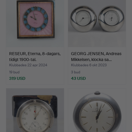
RESEUR, Eterna, 8-dagars,
GEORG JENSEN, Andreas
tidigt 1900-tal.
Mikkelsen, klocka sa…
Klubbades 22 apr 2024
Klubbades 6 okt 2023
19 bud
3 bud
319 USD
43 USD