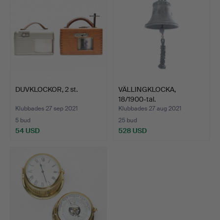
DUVKLOCKOR, 2 st.
VÄLLINGKLOCKA,
18/1900-tal.
Klubbades 27 sep 2021
Klubbades 27 aug 2021
5 bud
25 bud
54 USD
528 USD