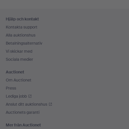
Sidfotsnavigation
Hjälp och kontakt
Kontakta support
Alla auktionshus
Betalningsalternativ
Vi skickar med
Sociala medier
Auctionet
Om Auctionet
Press
Lediga jobb
Anslut ditt auktionshus
Auctionets garanti
Mer från Auctionet