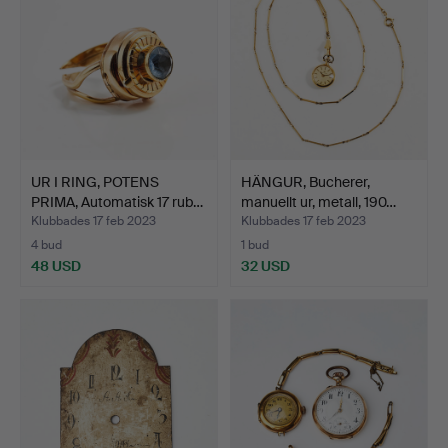
UR I RING, POTENS
HÄNGUR, Bucherer,
PRIMA, Automatisk 17 rub…
manuellt ur, metall, 190…
Klubbades 17 feb 2023
Klubbades 17 feb 2023
4 bud
1 bud
48 USD
32 USD