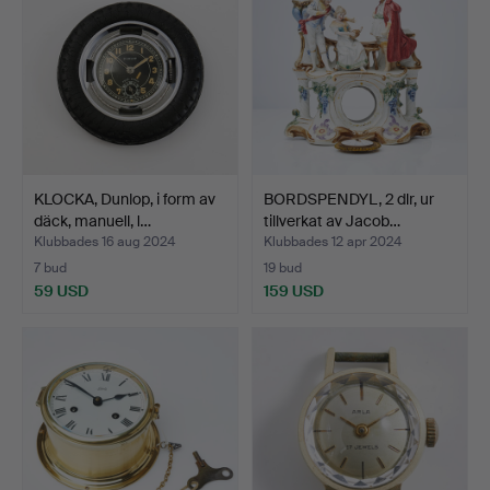
KLOCKA, Dunlop, i form av
BORDSPENDYL, 2 dlr, ur
däck, manuell, l…
tillverkat av Jacob…
Klubbades 16 aug 2024
Klubbades 12 apr 2024
7 bud
19 bud
59 USD
159 USD