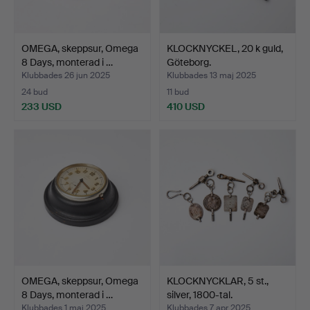
OMEGA, skeppsur, Omega
KLOCKNYCKEL, 20 k guld,
8 Days, monterad i …
Göteborg.
Klubbades 26 jun 2025
Klubbades 13 maj 2025
24 bud
11 bud
233 USD
410 USD
OMEGA, skeppsur, Omega
KLOCKNYCKLAR, 5 st.,
8 Days, monterad i …
silver, 1800-tal.
Klubbades 1 maj 2025
Klubbades 7 apr 2025