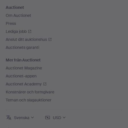
Auctionet
Om Auctionet
Press
Lediga jobb
Anslut ditt auktionshus
Auctionets garanti
Mer från Auctionet
Auctionet Magazine
Auctionet-appen
Auctionet Academy
Konstnärer och formgivare
Teman och slagauktioner
Svenska
USD