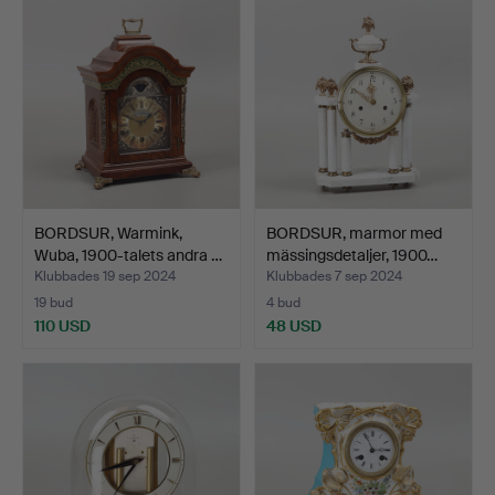
BORDSUR, Warmink,
BORDSUR, marmor med
Wuba, 1900-talets andra …
mässingsdetaljer, 1900…
Klubbades 19 sep 2024
Klubbades 7 sep 2024
19 bud
4 bud
110 USD
48 USD