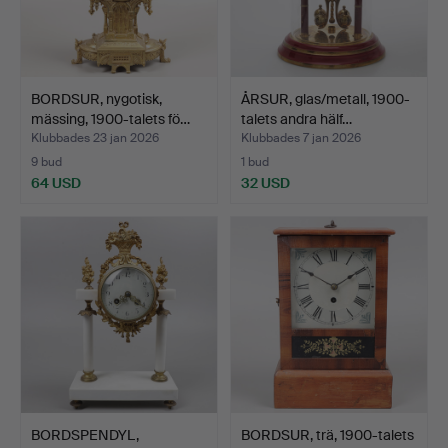
BORDSUR, nygotisk,
ÅRSUR, glas/metall, 1900-
mässing, 1900-talets fö…
talets andra hälf…
Klubbades 23 jan 2026
Klubbades 7 jan 2026
9 bud
1 bud
64 USD
32 USD
BORDSPENDYL,
BORDSUR, trä, 1900-talets