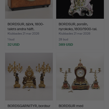
BORDSUR, björk, 1800-
BORDSUR, porslin,
talets andra hälft.
nyrokoko, 1800/1900-tal.
Klubbades 21 mar 2026
Klubbades 21 mar 2026
1 bud
28 bud
32 USD
389 USD
BORDSGARNITYR, bordsur
BORDSUR med