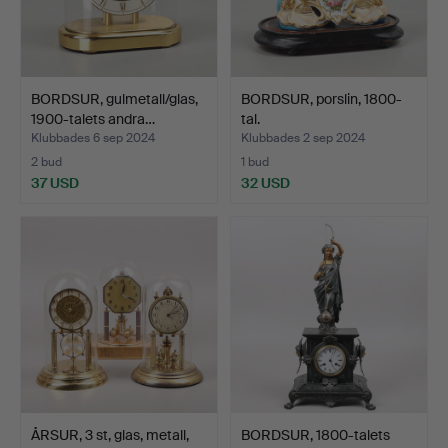
BORDSUR, gulmetall/glas,
BORDSUR, porslin, 1800-
1900-talets andra…
tal.
Klubbades 6 sep 2024
Klubbades 2 sep 2024
2 bud
1 bud
37 USD
32 USD
ÅRSUR, 3 st, glas, metall,
BORDSUR, 1800-talets