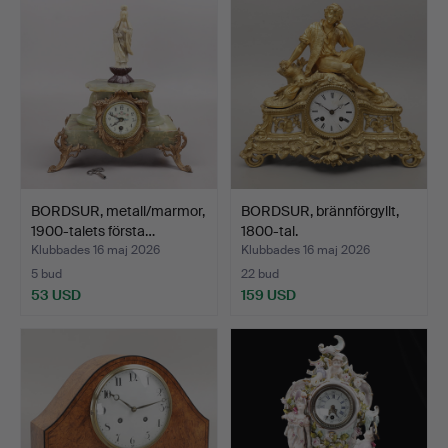
BORDSUR, metall/marmor,
BORDSUR, brännförgyllt,
1900-talets första…
1800-tal.
Klubbades 16 maj 2026
Klubbades 16 maj 2026
5 bud
22 bud
53 USD
159 USD