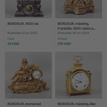
BORDSUR, 1900-tal.
BORDSUR, mässing,
Frankrike, 1800-talets a…
Klubbades 12 jan 2025
Klubbades 28 nov 2024
1 bud
34 bud
32 USD
279 USD
BORDSUR, bronserad
BORDSUR, mässing, Åke