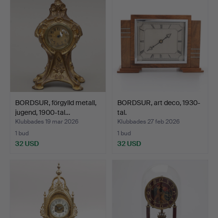
BORDSUR, förgylld metall,
BORDSUR, art deco, 1930-
jugend, 1900-tal…
tal.
Klubbades 19 mar 2026
Klubbades 27 feb 2026
1 bud
1 bud
32 USD
32 USD