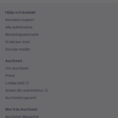
Sidfotsnavigation
Hjälp och kontakt
Kontakta support
Alla auktionshus
Betalningsalternativ
Vi skickar med
Sociala medier
Auctionet
Om Auctionet
Press
Lediga jobb
Anslut ditt auktionshus
Auctionets garanti
Mer från Auctionet
Auctionet Magazine