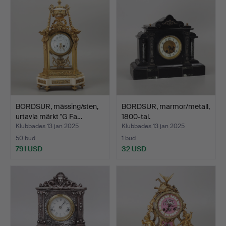
BORDSUR, mässing/sten,
BORDSUR, marmor/metall,
urtavla märkt "G Fa…
1800-tal.
Klubbades 13 jan 2025
Klubbades 13 jan 2025
50 bud
1 bud
791 USD
32 USD