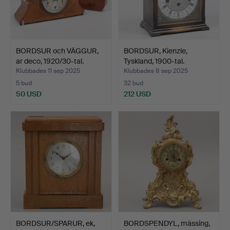
BORDSUR och VÄGGUR,
BORDSUR, Kienzle,
ar deco, 1920/30-tal.
Tyskland, 1900-tal.
Klubbades 11 sep 2025
Klubbades 8 sep 2025
5 bud
32 bud
50 USD
212 USD
BORDSUR/SPARUR, ek,
BORDSPENDYL, mässing,