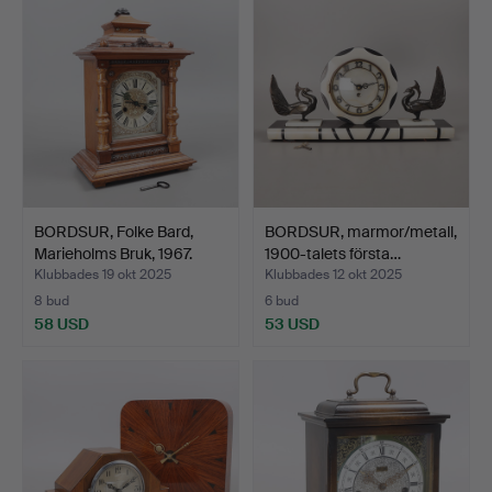
BORDSUR, Folke Bard,
BORDSUR, marmor/metall,
Marieholms Bruk, 1967.
1900-talets första…
Klubbades 19 okt 2025
Klubbades 12 okt 2025
8 bud
6 bud
58 USD
53 USD