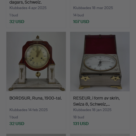
dagars, Schweiz.
Klubbades 4 apr 2025
Klubbades 18 mar 2025
1 bud
14 bud
32 USD
107 USD
BORDSUR, Runa, 1900-tal.
RESEUR, i form av skrin,
Swiza 8, Schweiz,…
Klubbades 14 feb 2025
Klubbades 18 jan 2025
1 bud
18 bud
32 USD
131 USD