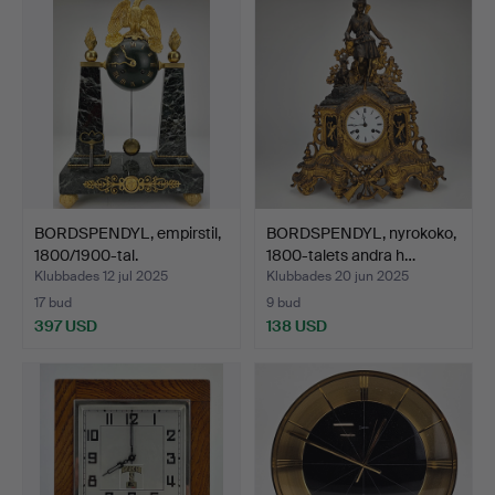
BORDSPENDYL, empirstil,
BORDSPENDYL, nyrokoko,
1800/1900-tal.
1800-talets andra h…
Klubbades 12 jul 2025
Klubbades 20 jun 2025
17 bud
9 bud
397 USD
138 USD