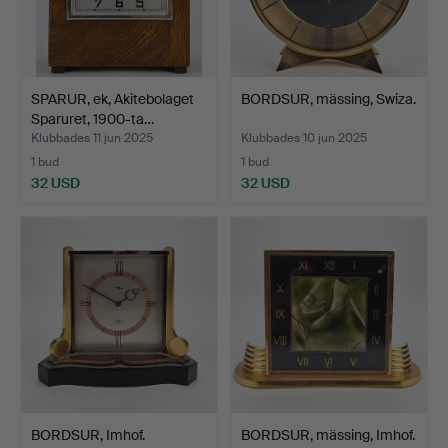
SPARUR, ek, Akitebolaget
BORDSUR, mässing, Swiza.
Sparuret, 1900-ta…
Klubbades 11 jun 2025
Klubbades 10 jun 2025
1 bud
1 bud
32 USD
32 USD
BORDSUR, Imhof.
BORDSUR, mässing, Imhof.