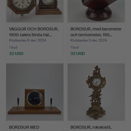
VÄGGUR OCH BORDSUR,
BORDSUR, med barometer
1900-talets första häl…
och termometer, 190…
Klubbades 8 dec 2024
Klubbades 3 dec 2024
1 bud
1 bud
32 USD
32 USD
BORDSUR MED
BORDSUR, rokokostil,