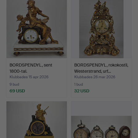
BORDSPENDYL, sent
BORDSPENDYL, rokokostil,
1800-tal.
Westerstrand, urf…
Klubbades 15 apr 2026
Klubbades 26 mar 2026
9 bud
1 bud
69 USD
32 USD