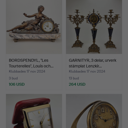
BORDSPENDYL, "Les
GARNITYR, 3 delar, urverk
Tourterelles", Louis och…
stämplat Lenzkir…
Klubbades 17 nov 2024
Klubbades 17 nov 2024
3 bud
13 bud
106 USD
264 USD