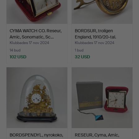
CYMA WATCH CO. Reseur,
BORDSUR, troligen
Amic, Sonomatic, Sc…
England, 1910/20-tal.
Klubbades 17 nov 2024
Klubbades 17 nov 2024
14 bud
1 bud
102 USD
32 USD
BORDSPENDYL, nyrokoko,
RESEUR, Cyma, Amic,