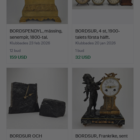
BORDSPENDYL, mässing,
BORDSUR, 4 st, 1900-
senempir, 1800-tal.
talets första hälft.
Klubbades 23 feb 2026
Klubbades 20 jan 2026
12 bud
1 bud
159 USD
32 USD
BORDSUR OCH
BORDSUR, Frankrike, sent