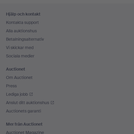
Sidfotsnavigation
Hjälp och kontakt
Kontakta support
Alla auktionshus
Betalningsalternativ
Vi skickar med
Sociala medier
Auctionet
Om Auctionet
Press
Lediga jobb
Anslut ditt auktionshus
Auctionets garanti
Mer från Auctionet
Auctionet Magazine