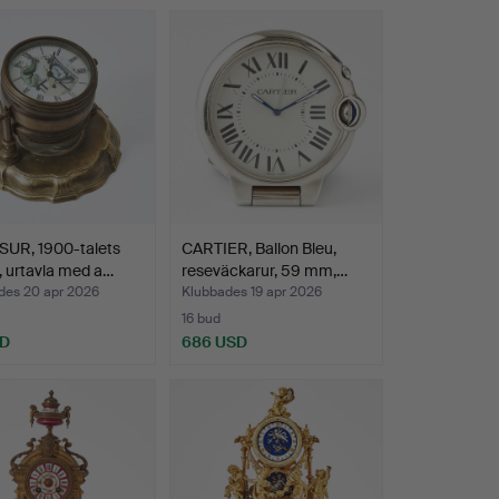
UR, 1900-talets
CARTIER, Ballon Bleu,
, urtavla med a…
reseväckarur, 59 mm,…
des 20 apr 2026
Klubbades 19 apr 2026
16 bud
SD
686 USD