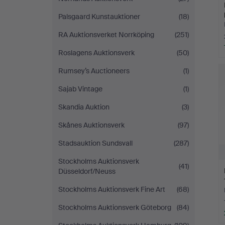
Palsgaard Kunstauktioner
(18)
RA Auktionsverket Norrköping
(251)
Roslagens Auktionsverk
(50)
Rumsey’s Auctioneers
(1)
Sajab Vintage
(1)
Skandia Auktion
(3)
Skånes Auktionsverk
(97)
Stadsauktion Sundsvall
(287)
Stockholms Auktionsverk
(41)
Düsseldorf/Neuss
Stockholms Auktionsverk Fine Art
(68)
Stockholms Auktionsverk Göteborg
(84)