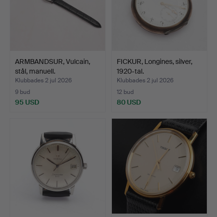
ARMBANDSUR, Vulcain,
FICKUR, Longines, silver,
stål, manuell.
1920-tal.
Klubbades 2 jul 2026
Klubbades 2 jul 2026
9 bud
12 bud
95 USD
80 USD