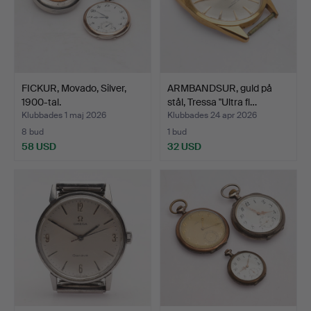
FICKUR, Movado, Silver,
ARMBANDSUR, guld på
1900-tal.
stål, Tressa "Ultra fl…
Klubbades 1 maj 2026
Klubbades 24 apr 2026
8 bud
1 bud
58 USD
32 USD