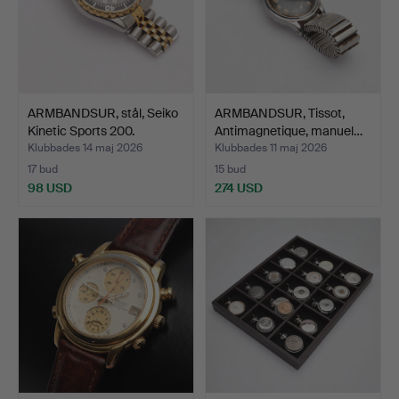
ARMBANDSUR, stål, Seiko
ARMBANDSUR, Tissot,
Kinetic Sports 200.
Antimagnetique, manuel…
Klubbades 14 maj 2026
Klubbades 11 maj 2026
17 bud
15 bud
98 USD
274 USD