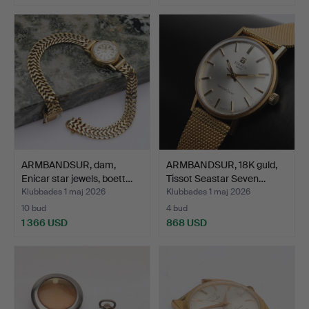
ARMBANDSUR, dam,
ARMBANDSUR, 18K guld,
Enicar star jewels, boett…
Tissot Seastar Seven…
Klubbades 1 maj 2026
Klubbades 1 maj 2026
10 bud
4 bud
1 366 USD
868 USD