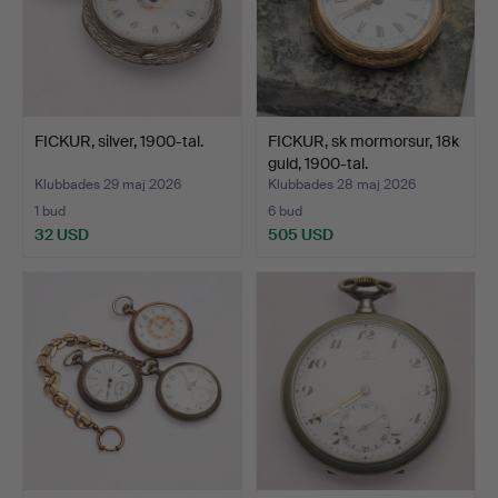
FICKUR, silver, 1900-tal.
FICKUR, sk mormorsur, 18k
guld, 1900-tal.
Klubbades 29 maj 2026
Klubbades 28 maj 2026
1 bud
6 bud
32 USD
505 USD