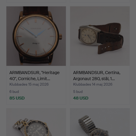
ARMBANDSUR, "Heritage
ARMBANDSUR, Certina,
40", Corniche, Limit…
Argonaut 280, stål, 1…
Klubbades 15 maj 2026
Klubbades 14 maj 2026
6 bud
5 bud
85 USD
48 USD