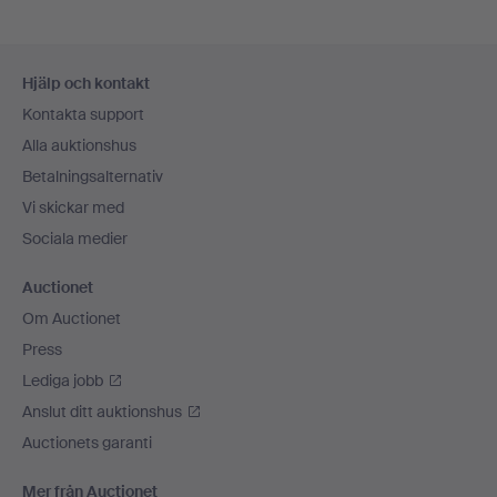
Sidfotsnavigation
Hjälp och kontakt
Kontakta support
Alla auktionshus
Betalningsalternativ
Vi skickar med
Sociala medier
Auctionet
Om Auctionet
Press
Lediga jobb
Anslut ditt auktionshus
Auctionets garanti
Mer från Auctionet