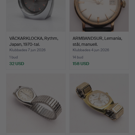
VÄCKARKLOCKA, Rythm,
ARMBANDSUR, Lemania,
Japan, 1970-tal.
stål, manuell.
Klubbades 7 jun 2026
Klubbades 4 jun 2026
1 bud
14 bud
32 USD
158 USD