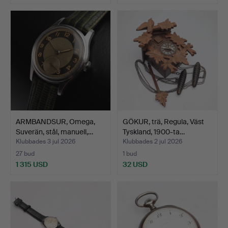
ARMBANDSUR, Omega,
GÖKUR, trä, Regula, Väst
Suverän, stål, manuell,…
Tyskland, 1900-ta…
Klubbades 3 jul 2026
Klubbades 2 jul 2026
27 bud
1 bud
1 315 USD
32 USD