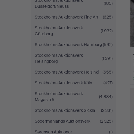
Stockholms Auktionsverk
(185)
Düsseldorf/Neuss
Stockholms Auktionsverk Fine Art
(625)
Stockholms Auktionsverk
(1 932)
Göteborg
Stockholms Auktionsverk Hamburg
(592)
Stockholms Auktionsverk
(1 391)
Helsingborg
Stockholms Auktionsverk Helsinki
(655)
Stockholms Auktionsverk Köln
(427)
Stockholms Auktionsverk
(4 884)
Magasin 5
Stockholms Auktionsverk Sickla
(2 331)
Södermanlands Auktionsverk
(2 325)
Sørensen Auktioner
(1)