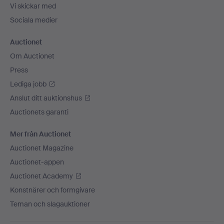
Vi skickar med
Sociala medier
Auctionet
Om Auctionet
Press
Lediga jobb
Anslut ditt auktionshus
Auctionets garanti
Mer från Auctionet
Auctionet Magazine
Auctionet-appen
Auctionet Academy
Konstnärer och formgivare
Teman och slagauktioner