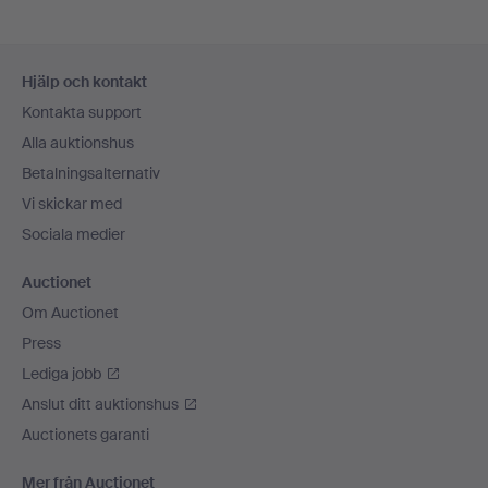
Sidfotsnavigation
Hjälp och kontakt
Kontakta support
Alla auktionshus
Betalningsalternativ
Vi skickar med
Sociala medier
Auctionet
Om Auctionet
Press
Lediga jobb
Anslut ditt auktionshus
Auctionets garanti
Mer från Auctionet