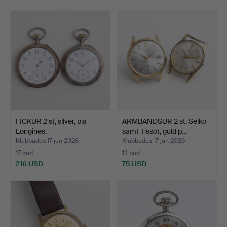
FICKUR 2 st, silver, bla
ARMBANDSUR 2 st, Seiko
Longines.
samt Tissot, guld p…
Klubbades 17 jun 2026
Klubbades 17 jun 2026
17 bud
12 bud
216 USD
75 USD