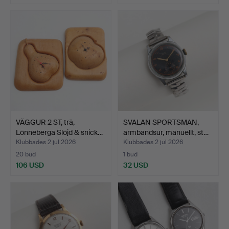
VÄGGUR 2 ST, trä,
SVALAN SPORTSMAN,
Lönneberga Slöjd & snick…
armbandsur, manuellt, st…
Klubbades 2 jul 2026
Klubbades 2 jul 2026
20 bud
1 bud
106 USD
32 USD