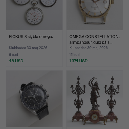
FICKUR 3 st, bla omega.
OMEGA CONSTELLATION,
armbandsur, guld på s…
Klubbades 30 maj 2026
Klubbades 30 maj 2026
6 bud
15 bud
48 USD
1 374 USD