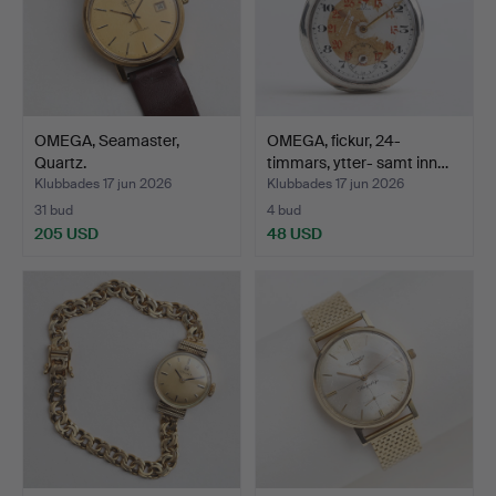
OMEGA, Seamaster,
OMEGA, fickur, 24-
Quartz.
timmars, ytter- samt inn…
Klubbades 17 jun 2026
Klubbades 17 jun 2026
31 bud
4 bud
205 USD
48 USD