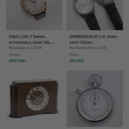
SAVILLON 17 jewels,
ARMBANDSUR 2 st, Seiko
armbandsur, boett 18k,…
samt Citizen.
Klubbades 1 jul 2026
Klubbades 29 jun 2026
29 bud
6 bud
692 USD
48 USD