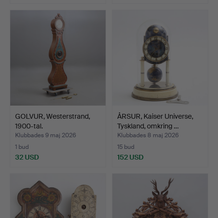
GOLVUR, Westerstrand,
ÅRSUR, Kaiser Universe,
1900-tal.
Tyskland, omkring …
Klubbades 9 maj 2026
Klubbades 8 maj 2026
1 bud
15 bud
32 USD
152 USD