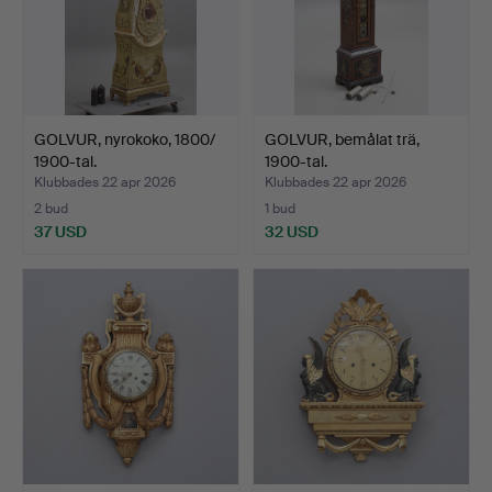
GOLVUR, nyrokoko, 1800/
GOLVUR, bemålat trä,
1900-tal.
1900-tal.
Klubbades 22 apr 2026
Klubbades 22 apr 2026
2 bud
1 bud
37 USD
32 USD