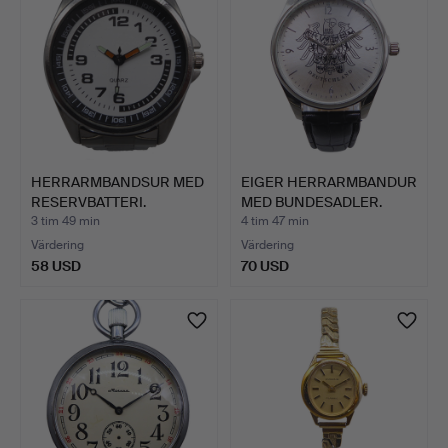
HERRARMBANDSUR MED
EIGER HERRARMBANDUR
RESERVBATTERI.
MED BUNDESADLER.
3 tim 49 min
4 tim 47 min
Värdering
Värdering
58 USD
70 USD