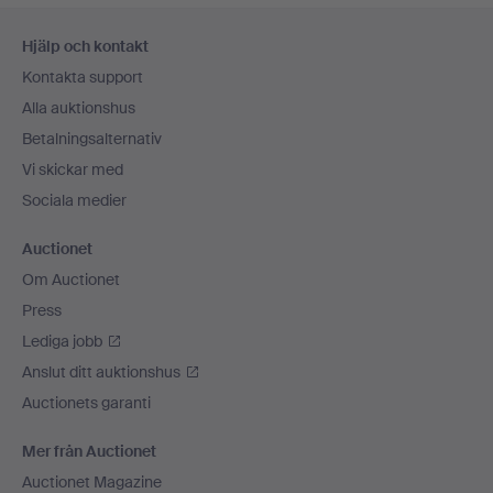
Sidfotsnavigation
Hjälp och kontakt
Kontakta support
Alla auktionshus
Betalningsalternativ
Vi skickar med
Sociala medier
Auctionet
Om Auctionet
Press
Lediga jobb
Anslut ditt auktionshus
Auctionets garanti
Mer från Auctionet
Auctionet Magazine