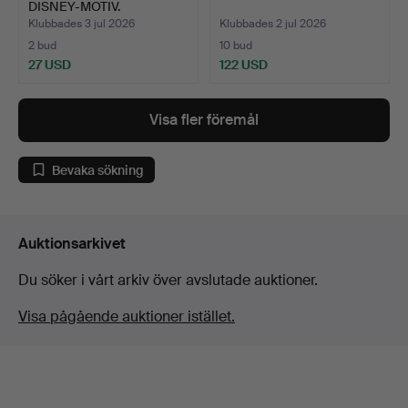
DISNEY-MOTIV.
Klubbades 3 jul 2026
Klubbades 2 jul 2026
2 bud
10 bud
27 USD
122 USD
Visa fler föremål
Bevaka sökning
Auktionsarkivet
Du söker i vårt arkiv över avslutade auktioner.
Visa pågående auktioner istället.