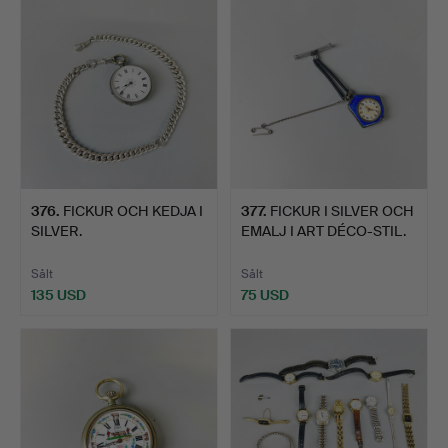
376
.
FICKUR OCH KEDJA I
377
.
FICKUR I SILVER OCH
SILVER.
EMALJ I ART DÉCO-STIL.
Sålt
Sålt
135 USD
75 USD