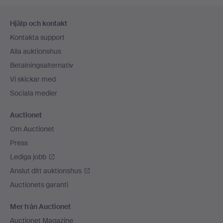
Sidfotsnavigation
Hjälp och kontakt
Kontakta support
Alla auktionshus
Betalningsalternativ
Vi skickar med
Sociala medier
Auctionet
Om Auctionet
Press
Lediga jobb
Anslut ditt auktionshus
Auctionets garanti
Mer från Auctionet
Auctionet Magazine