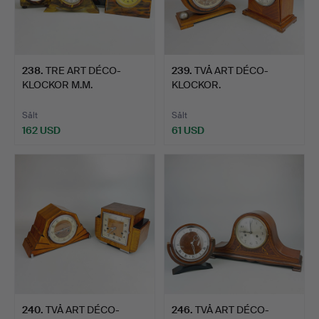
238
.
TRE ART DÉCO-
239
.
TVÅ ART DÉCO-
KLOCKOR M.M.
KLOCKOR.
Sålt
Sålt
162 USD
61 USD
240
.
TVÅ ART DÉCO-
246
.
TVÅ ART DÉCO-