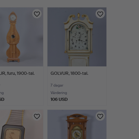
, furu, 1900-tal.
GOLVUR, 1800-tal.
r
7 dagar
ng
Värdering
SD
106 USD