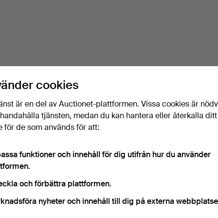
vänder cookies
änst är en del av Auctionet-plattformen. Vissa cookies är nöd
illhandahålla tjänsten, medan du kan hantera eller återkalla ditt
 för de som används för att:
assa funktioner och innehåll för dig utifrån hur du använder
ttformen.
eckla och förbättra plattformen.
knadsföra nyheter och innehåll till dig på externa webbplatse