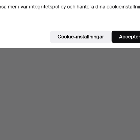
äsa mer i vår
integritetspolicy
och hantera dina cookieinställn
Cookie-inställningar
Accepter