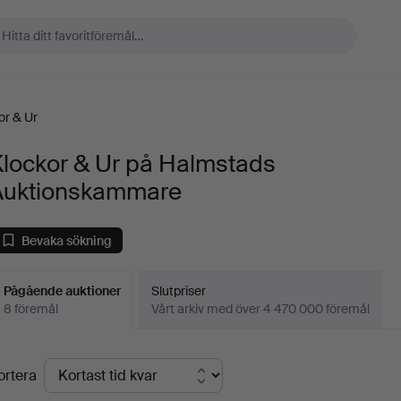
or & Ur
Klockor & Ur på Halmstads
Auktionskammare
Bevaka sökning
Pågående auktioner
Slutpriser
8 föremål
Vårt arkiv med över 4 470 000 föremål
Pågående
ortera
uktioner