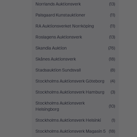
Norrlands Auktionsverk
(13)
Palsgaard Kunstauktioner
(11)
RA Auktionsverket Norrköping
(11)
Roslagens Auktionsverk
(13)
Skandia Auktion
(76)
Skånes Auktionsverk
(18)
Stadsauktion Sundsvall
(8)
Stockholms Auktionsverk Göteborg
(4)
Stockholms Auktionsverk Hamburg
(3)
Stockholms Auktionsverk
(10)
Helsingborg
Stockholms Auktionsverk Helsinki
(1)
Stockholms Auktionsverk Magasin 5
(18)