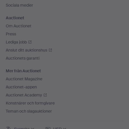
Sociala medier
Auctionet
Om Auctionet
Press
Lediga jobb
Anslut ditt auktionshus
Auctionets garanti
Mer från Auctionet
Auctionet Magazine
Auctionet-appen
Auctionet Academy
Konstnärer och formgivare
Teman och slagauktioner
Svenska
USD