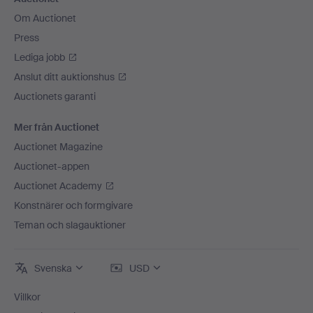
Om Auctionet
Press
Lediga jobb
Anslut ditt auktionshus
Auctionets garanti
Mer från Auctionet
Auctionet Magazine
Auctionet-appen
Auctionet Academy
Konstnärer och formgivare
Teman och slagauktioner
Svenska
USD
Villkor