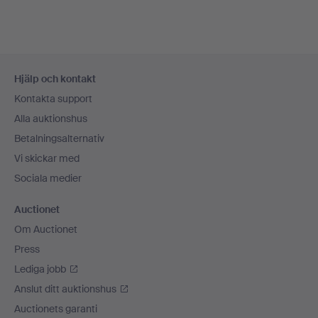
Sidfotsnavigation
Hjälp och kontakt
Kontakta support
Alla auktionshus
Betalningsalternativ
Vi skickar med
Sociala medier
Auctionet
Om Auctionet
Press
Lediga jobb
Anslut ditt auktionshus
Auctionets garanti