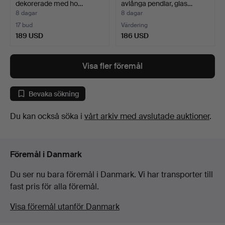
dekorerade med ho…
avlånga pendlar, glas…
8 dagar
8 dagar
17 bud
Värdering
189 USD
186 USD
Visa fler föremål
Bevaka sökning
Du kan också söka i
vårt arkiv med avslutade auktioner
.
Föremål i Danmark
Du ser nu bara föremål i Danmark. Vi har transporter till
fast pris för alla föremål.
Visa föremål utanför Danmark