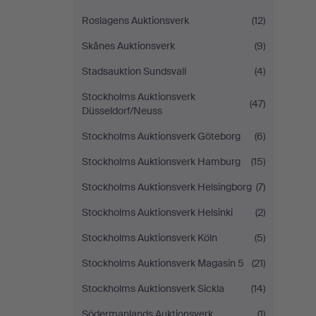
Roslagens Auktionsverk
(12)
Skånes Auktionsverk
(9)
Stadsauktion Sundsvall
(4)
Stockholms Auktionsverk
(47)
Düsseldorf/Neuss
Stockholms Auktionsverk Göteborg
(6)
Stockholms Auktionsverk Hamburg
(15)
Stockholms Auktionsverk Helsingborg
(7)
Stockholms Auktionsverk Helsinki
(2)
Stockholms Auktionsverk Köln
(5)
Stockholms Auktionsverk Magasin 5
(21)
Stockholms Auktionsverk Sickla
(14)
Södermanlands Auktionsverk
(1)