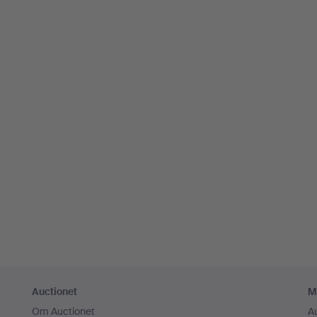
Auctionet
M
Om Auctionet
A