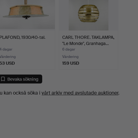
PLAFOND, 1930/40-tal.
CARL THORE. TAKLAMPA,
"Le Monde", Granhaga…
4 dagar
6 dagar
Värdering
Värdering
53 USD
159 USD
Bevaka sökning
u kan också söka i
vårt arkiv med avslutade auktioner
.