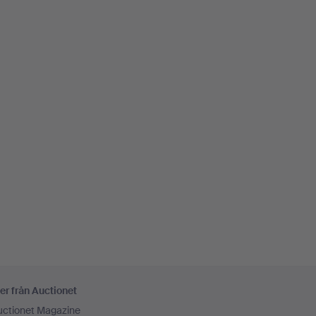
er från Auctionet
uctionet Magazine