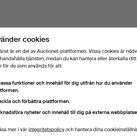
vänder cookies
änst är en del av Auctionet-plattformen. Vissa cookies är nöd
illhandahålla tjänsten, medan du kan hantera eller återkalla ditt
 för de som används för att:
assa funktioner och innehåll för dig utifrån hur du använder
ttformen.
eckla och förbättra plattformen.
knadsföra nyheter och innehåll till dig på externa webbplatse
äsa mer i vår
integritetspolicy
och hantera dina cookieinställn