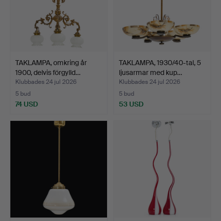
TAKLAMPA, omkring år
TAKLAMPA, 1930/40-tal, 5
1900, delvis förgylld…
ljusarmar med kup…
Klubbades 24 jul 2026
Klubbades 24 jul 2026
5 bud
5 bud
74 USD
53 USD