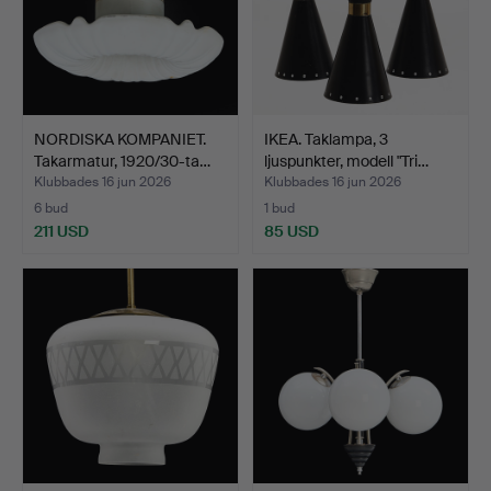
NORDISKA KOMPANIET.
IKEA. Taklampa, 3
Takarmatur, 1920/30-ta…
ljuspunkter, modell "Tri…
Klubbades 16 jun 2026
Klubbades 16 jun 2026
6 bud
1 bud
211 USD
85 USD