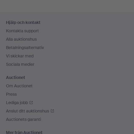
Sidfotsnavigation
Hjälp och kontakt
Kontakta support
Alla auktionshus
Betalningsalternativ
Vi skickar med
Sociala medier
Auctionet
Om Auctionet
Press
Lediga jobb
Anslut ditt auktionshus
Auctionets garanti
Mer från Auctionet