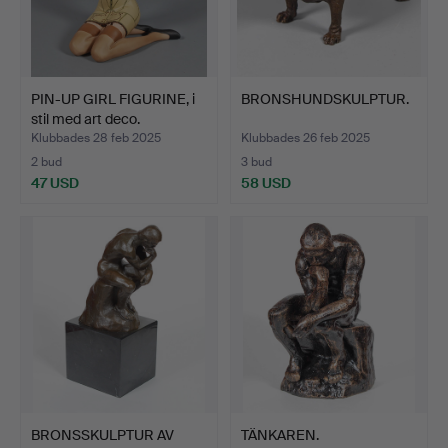
PIN-UP GIRL FIGURINE, i
BRONSHUNDSKULPTUR.
stil med art deco.
Klubbades 28 feb 2025
Klubbades 26 feb 2025
2 bud
3 bud
47 USD
58 USD
BRONSSKULPTUR AV
TÄNKAREN.