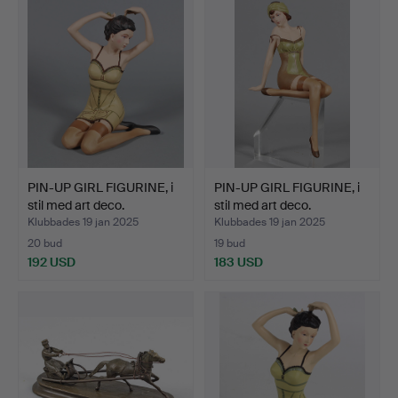
PIN-UP GIRL FIGURINE, i
PIN-UP GIRL FIGURINE, i
stil med art deco.
stil med art deco.
Klubbades 19 jan 2025
Klubbades 19 jan 2025
20 bud
19 bud
192 USD
183 USD