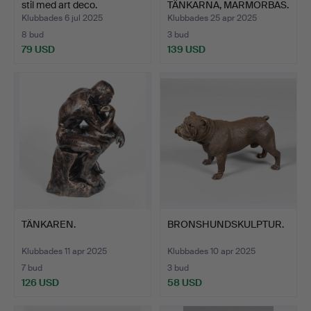
stil med art deco.
TÄNKARNA, MARMORBAS.
Klubbades 6 jul 2025
Klubbades 25 apr 2025
8 bud
3 bud
79 USD
139 USD
TÄNKAREN.
BRONSHUNDSKULPTUR.
Klubbades 11 apr 2025
Klubbades 10 apr 2025
7 bud
3 bud
126 USD
58 USD