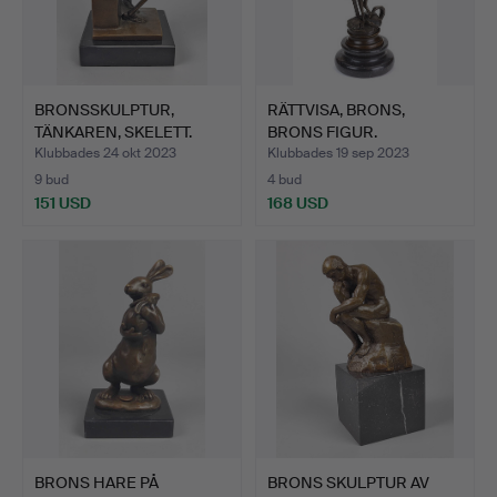
BRONSSKULPTUR,
RÄTTVISA, BRONS,
TÄNKAREN, SKELETT.
BRONS FIGUR.
Klubbades 24 okt 2023
Klubbades 19 sep 2023
9 bud
4 bud
151 USD
168 USD
BRONS HARE PÅ
BRONS SKULPTUR AV