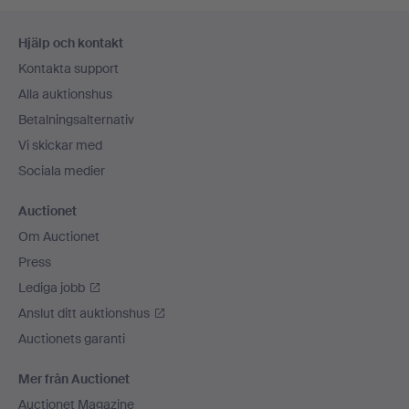
Sidfotsnavigation
Hjälp och kontakt
Kontakta support
Alla auktionshus
Betalningsalternativ
Vi skickar med
Sociala medier
Auctionet
Om Auctionet
Press
Lediga jobb
Anslut ditt auktionshus
Auctionets garanti
Mer från Auctionet
Auctionet Magazine