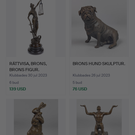
RÄTTVISA, BRONS,
BRONS HUND SKULPTUR.
BRONS FIGUR.
Klubbades 30 jul 2023
Klubbades 26 jul 2023
6 bud
5 bud
139 USD
76 USD