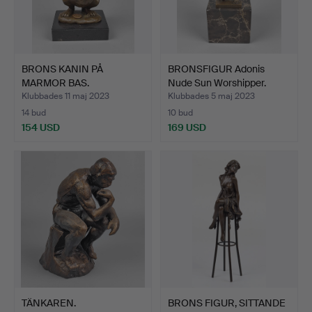
BRONS KANIN PÅ
BRONSFIGUR Adonis
MARMOR BAS.
Nude Sun Worshipper.
Klubbades 11 maj 2023
Klubbades 5 maj 2023
14 bud
10 bud
154 USD
169 USD
TÄNKAREN.
BRONS FIGUR, SITTANDE