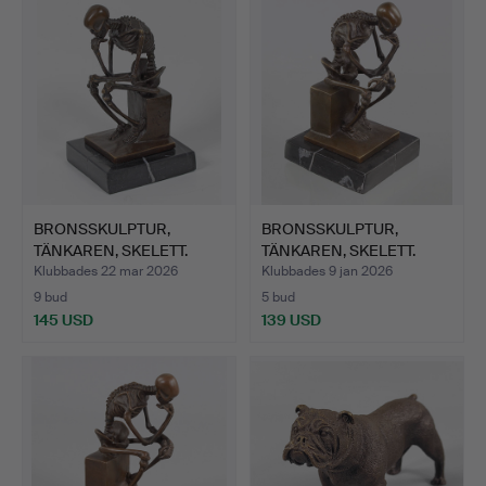
BRONSSKULPTUR,
BRONSSKULPTUR,
TÄNKAREN, SKELETT.
TÄNKAREN, SKELETT.
Klubbades 22 mar 2026
Klubbades 9 jan 2026
9 bud
5 bud
145 USD
139 USD