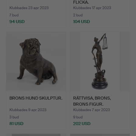
FLICKA.
Klubbades 23 apr 2023
Klubbades 17 apr 2023
7 bud
2 bud
94 USD
104 USD
BRONS HUND SKULPTUR.
RÄTTVISA, BRONS,
BRONS FIGUR.
Klubbades 9 apr 2023
Klubbades 7 apr 2023
3 bud
9 bud
81 USD
202 USD