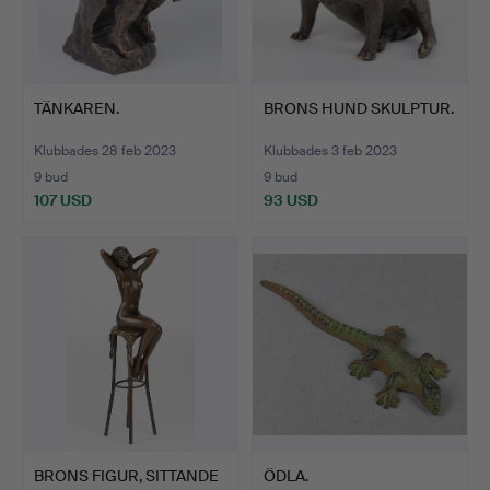
TÄNKAREN.
BRONS HUND SKULPTUR.
Klubbades 28 feb 2023
Klubbades 3 feb 2023
9 bud
9 bud
107 USD
93 USD
BRONS FIGUR, SITTANDE
ÖDLA.