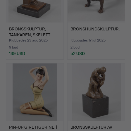
BRONSSKULPTUR,
BRONSHUNDSKULPTUR.
TÄNKAREN, SKELETT.
Klubbades 23 aug 2025
Klubbades 17 jul 2025
9 bud
2 bud
139 USD
52 USD
PIN-UP GIRL FIGURINE, i
BRONSSKULPTUR AV