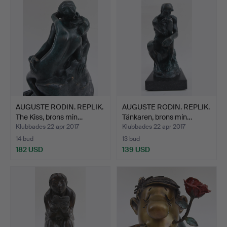
AUGUSTE RODIN. REPLIK.
AUGUSTE RODIN. REPLIK.
The Kiss, brons min…
Tänkaren, brons min…
Klubbades 22 apr 2017
Klubbades 22 apr 2017
14 bud
13 bud
182 USD
139 USD