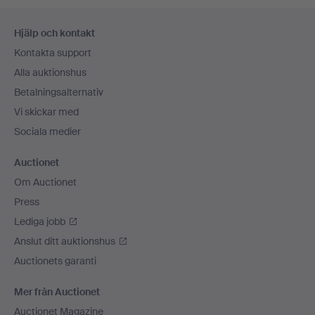
Sidfotsnavigation
Hjälp och kontakt
Kontakta support
Alla auktionshus
Betalningsalternativ
Vi skickar med
Sociala medier
Auctionet
Om Auctionet
Press
Lediga jobb
Anslut ditt auktionshus
Auctionets garanti
Mer från Auctionet
Auctionet Magazine