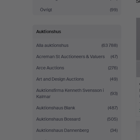
S
Övrigt
(99)
Auktionshus
Alla auktionshus
(63 788)
Acreman St Auctioneers & Valuers
(47)
Arce Auctions
(276)
Art and Design Auctions
(49)
Auktionsfirma Kenneth Svensson i
(93)
Kalmar
Auktionshaus Blank
(487)
Auktionshaus Bossard
(505)
Auktionshaus Dannenberg
(34)