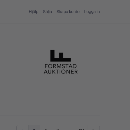
Hjälp
Sälja
Skapa konto
Logga in