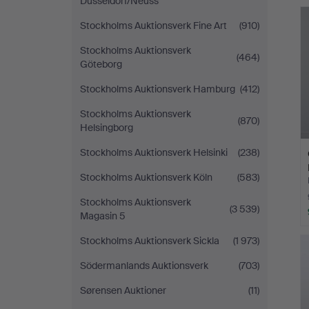
Düsseldorf/Neuss
Stockholms Auktionsverk Fine Art
(910)
Stockholms Auktionsverk
(464)
Göteborg
Stockholms Auktionsverk Hamburg
(412)
Stockholms Auktionsverk
(870)
Helsingborg
Stockholms Auktionsverk Helsinki
(238)
Stockholms Auktionsverk Köln
(583)
Stockholms Auktionsverk
(3 539)
Magasin 5
Stockholms Auktionsverk Sickla
(1 973)
Södermanlands Auktionsverk
(703)
Sørensen Auktioner
(11)