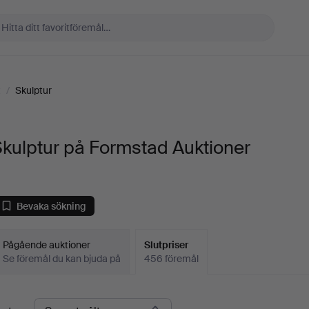
t
/
Skulptur
kulptur på Formstad Auktioner
Bevaka sökning
Pågående auktioner
Slutpriser
Se föremål du kan bjuda på
456 föremål
lutpriser