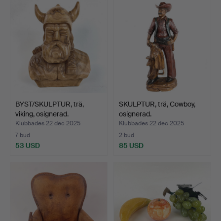
BYST/SKULPTUR, trä,
SKULPTUR, trä, Cowboy,
viking, osignerad.
osignerad.
Klubbades 22 dec 2025
Klubbades 22 dec 2025
7 bud
2 bud
53 USD
85 USD