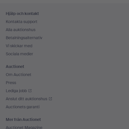
Sidfotsnavigation
Hjälp och kontakt
Kontakta support
Alla auktionshus
Betalningsalternativ
Vi skickar med
Sociala medier
Auctionet
Om Auctionet
Press
Lediga jobb
Anslut ditt auktionshus
Auctionets garanti
Mer från Auctionet
Auctionet Magazine