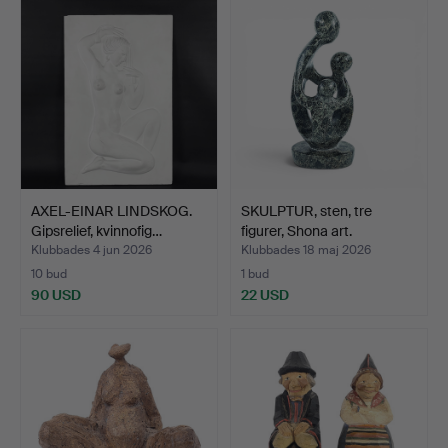
AXEL-EINAR LINDSKOG.
SKULPTUR, sten, tre
Gipsrelief, kvinnofig…
figurer, Shona art.
Klubbades 4 jun 2026
Klubbades 18 maj 2026
10 bud
1 bud
90 USD
22 USD