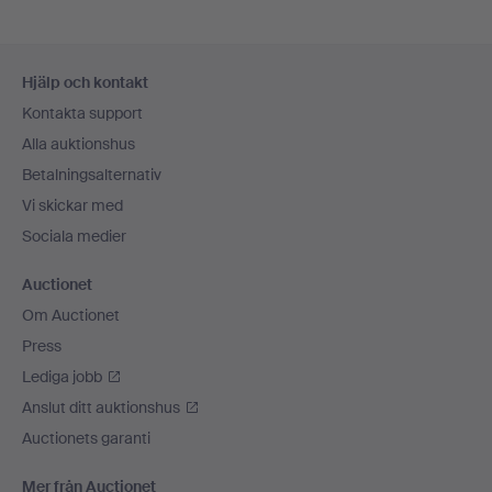
Sidfotsnavigation
Hjälp och kontakt
Kontakta support
Alla auktionshus
Betalningsalternativ
Vi skickar med
Sociala medier
Auctionet
Om Auctionet
Press
Lediga jobb
Anslut ditt auktionshus
Auctionets garanti
Mer från Auctionet