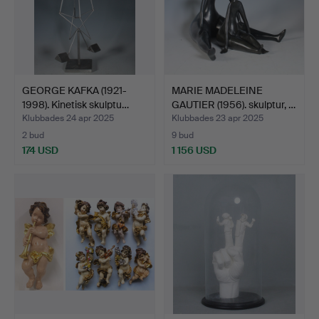
GEORGE KAFKA (1921-
MARIE MADELEINE
1998). Kinetisk skulptu…
GAUTIER (1956). skulptur, …
Klubbades 24 apr 2025
Klubbades 23 apr 2025
2 bud
9 bud
174 USD
1 156 USD