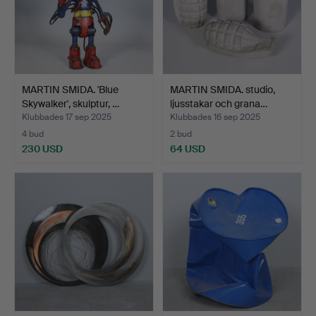
MARTIN SMIDA. 'Blue
MARTIN SMIDA. studio,
Skywalker', skulptur, …
ljusstakar och grana…
Klubbades 17 sep 2025
Klubbades 16 sep 2025
4 bud
2 bud
230 USD
64 USD