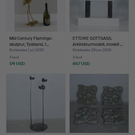
Mid Century Flamingo-
ETTORE SOTTSASS.
skulptur, Tyskland, 1…
Arkitekturmodell, modell …
Klubbades 1 jul 2026
Klubbades 29 jun 2026
4 bud
3 bud
174 USD
867 USD