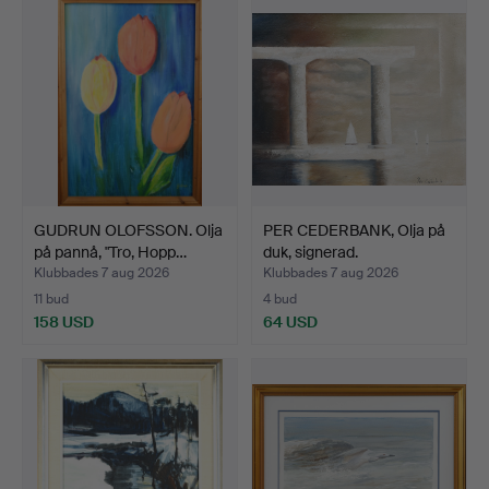
GUDRUN OLOFSSON. Olja
PER CEDERBANK, Olja på
på pannå, "Tro, Hopp…
duk, signerad.
Klubbades 7 aug 2026
Klubbades 7 aug 2026
11 bud
4 bud
158 USD
64 USD