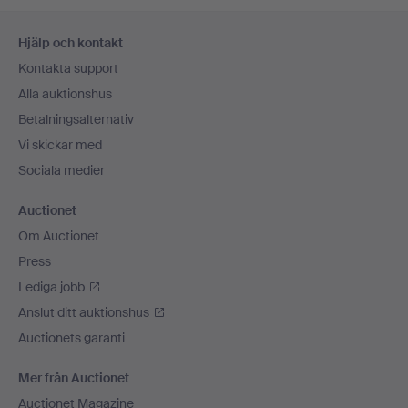
Sidfotsnavigation
Hjälp och kontakt
Kontakta support
Alla auktionshus
Betalningsalternativ
Vi skickar med
Sociala medier
Auctionet
Om Auctionet
Press
Lediga jobb
Anslut ditt auktionshus
Auctionets garanti
Mer från Auctionet
Auctionet Magazine