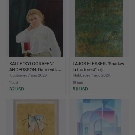
KALLE "XYLOGRAFEN"
LAJOS FLESSER. "Shadow
ANDERSSON. Dam i vitt. …
in the forest", olj…
Klubbades 7 aug 2026
Klubbades 7 aug 2026
1 bud
19 bud
32 USD
511 USD