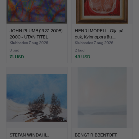
JOHN PLUMB (1927-2008).
HENRI MORELL. Olja på
2000 - UTAN TITEL.
duk, Kvinnoporträtt,…
Klubbades 7 aug 2026
Klubbades 7 aug 2026
3 bud
2 bud
74 USD
43 USD
STEFAN WINDAHL.
BENGT RIBBENTOFT.