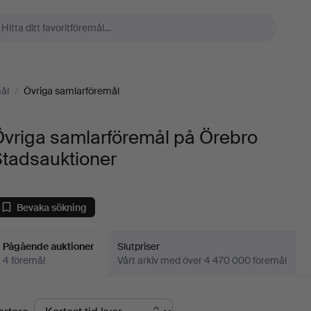
ål
/
Övriga samlarföremål
Övriga samlarföremål på Örebro
Stadsauktioner
Bevaka sökning
Pågående auktioner
Slutpriser
4 föremål
Vårt arkiv med över 4 470 000 föremål
Pågående