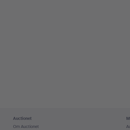
Auctionet
M
Om Auctionet
A