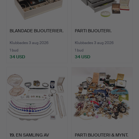
BLANDADE BIJOUTERIER.
PARTI BIJOUTERI.
Klubbades 3 aug 2026
Klubbades 3 aug 2026
1 bud
1 bud
34 USD
34 USD
19
.
EN SAMLING AV
PARTI BIJOUTERI & MYNT.