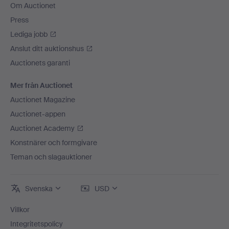
Om Auctionet
Press
Lediga jobb
Anslut ditt auktionshus
Auctionets garanti
Mer från Auctionet
Auctionet Magazine
Auctionet-appen
Auctionet Academy
Konstnärer och formgivare
Teman och slagauktioner
Svenska
USD
Villkor
Integritetspolicy