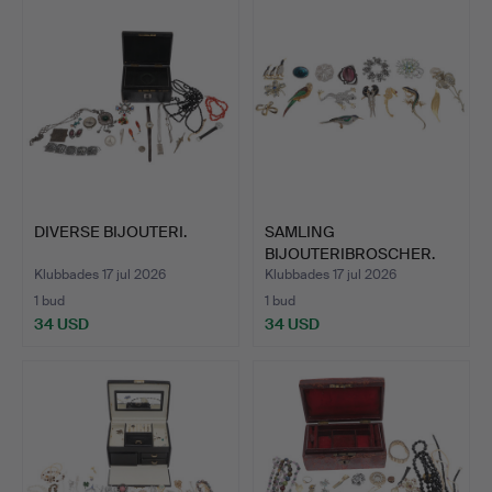
DIVERSE BIJOUTERI.
SAMLING
BIJOUTERIBROSCHER.
Klubbades 17 jul 2026
Klubbades 17 jul 2026
1 bud
1 bud
34 USD
34 USD