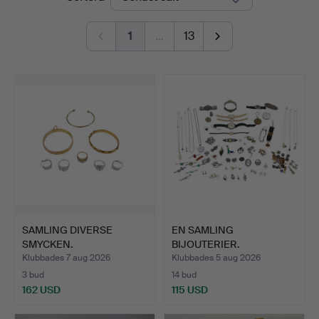
1
…
13
SAMLING DIVERSE
EN SAMLING
SMYCKEN.
BIJOUTERIER.
Klubbades 7 aug 2026
Klubbades 5 aug 2026
3 bud
14 bud
162 USD
115 USD