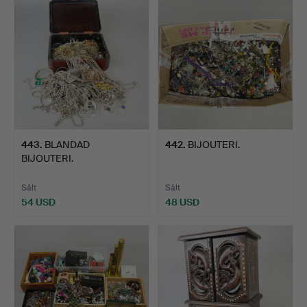
443
.
BLANDAD
442
.
BIJOUTERI.
BIJOUTERI.
Sålt
Sålt
54 USD
48 USD