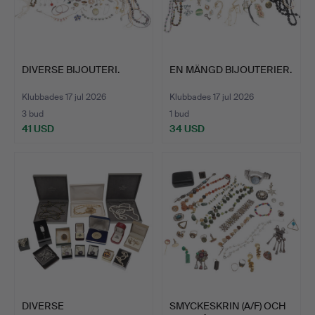
DIVERSE BIJOUTERI.
EN MÄNGD BIJOUTERIER.
Klubbades 17 jul 2026
Klubbades 17 jul 2026
3 bud
1 bud
41 USD
34 USD
DIVERSE
SMYCKESKRIN (A/F) OCH