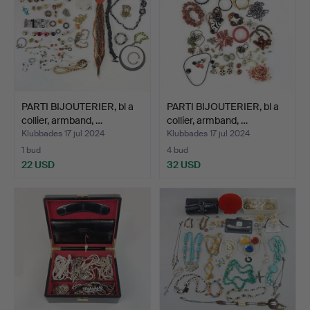
PARTI BIJOUTERIER, bl a
PARTI BIJOUTERIER, bl a
collier, armband, …
collier, armband, …
Klubbades 17 jul 2024
Klubbades 17 jul 2024
1 bud
4 bud
22 USD
32 USD