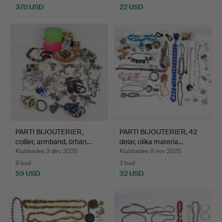
370 USD
22 USD
PARTI BIJOUTERIER,
PARTI BIJOUTERIER, 42
collier, armband, örhän…
delar, olika materia…
Klubbades 3 dec 2025
Klubbades 9 nov 2025
9 bud
3 bud
59 USD
32 USD