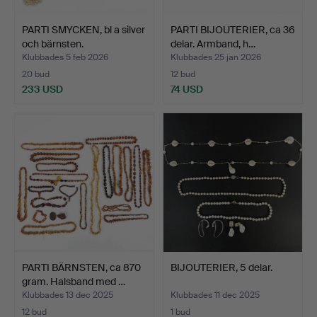
PARTI SMYCKEN, bl a silver
PARTI BIJOUTERIER, ca 36
och bärnsten.
delar. Armband, h…
Klubbades 5 feb 2026
Klubbades 25 jan 2026
20 bud
12 bud
233 USD
74 USD
PARTI BÄRNSTEN, ca 870
BIJOUTERIER, 5 delar.
gram. Halsband med …
Klubbades 13 dec 2025
Klubbades 11 dec 2025
12 bud
1 bud