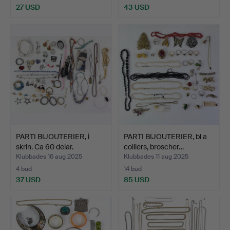
27 USD
43 USD
PARTI BIJOUTERIER, i
PARTI BIJOUTERIER, bl a
skrin. Ca 60 delar.
colliers, broscher…
Klubbades 16 aug 2025
Klubbades 11 aug 2025
4 bud
14 bud
37 USD
85 USD