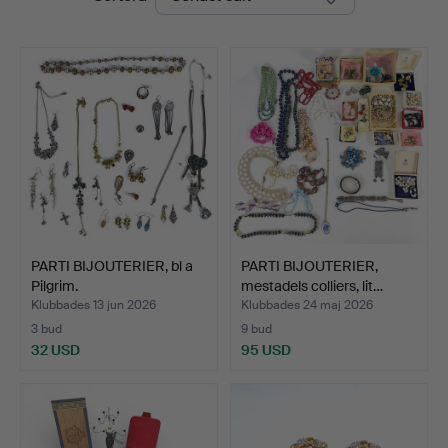
PARTI BIJOUTERIER, bl a
PARTI BIJOUTERIER,
Pilgrim.
mestadels colliers, lit…
Klubbades 13 jun 2026
Klubbades 24 maj 2026
3 bud
9 bud
32 USD
95 USD