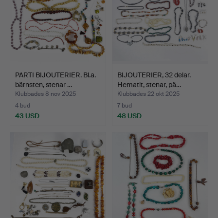
PARTI BIJOUTERIER. Bl.a.
BIJOUTERIER, 32 delar.
bärnsten, stenar …
Hematit, stenar, pä…
Klubbades 8 nov 2025
Klubbades 22 okt 2025
4 bud
7 bud
43 USD
48 USD