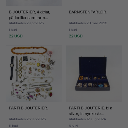
BIJOUTERIER, 4 delar,
BÄRNSTENPÄRLOR.
pärlcollier samt arm…
Klubbades 2 apr 2025
Klubbades 20 mar 2025
1 bud
1 bud
22 USD
22 USD
PARTI BIJOUTERIER.
PARTI BIJOUTERIE, bl a
silver, i smyckeskr…
Klubbades 26 feb 2025
Klubbades 12 aug 2024
11 bud
6 bud