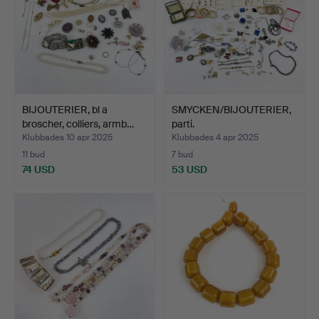
BIJOUTERIER, bl a
SMYCKEN/BIJOUTERIER,
broscher, colliers, armb…
parti.
Klubbades 10 apr 2025
Klubbades 4 apr 2025
11 bud
7 bud
74 USD
53 USD