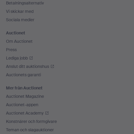
Betalningsalternativ
Vi skickar med
Sociala medier
Auctionet
Om Auctionet
Press
Lediga jobb
Anslut ditt auktionshus
Auctionets garanti
Mer från Auctionet
Auctionet Magazine
Auctionet-appen
Auctionet Academy
Konstnärer och formgivare
Teman och slagauktioner