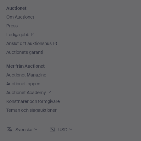
Auctionet
Om Auctionet
Press
Lediga jobb
Anslut ditt auktionshus
Auctionets garanti
Mer från Auctionet
Auctionet Magazine
Auctionet-appen
Auctionet Academy
Konstnärer och formgivare
Teman och slagauktioner
Svenska
USD