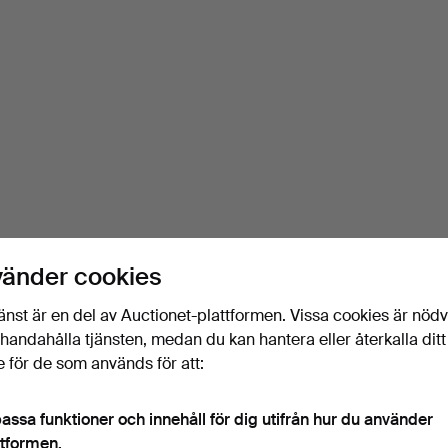
vänder cookies
änst är en del av Auctionet-plattformen. Vissa cookies är nöd
illhandahålla tjänsten, medan du kan hantera eller återkalla ditt
 för de som används för att:
assa funktioner och innehåll för dig utifrån hur du använder
ttformen.