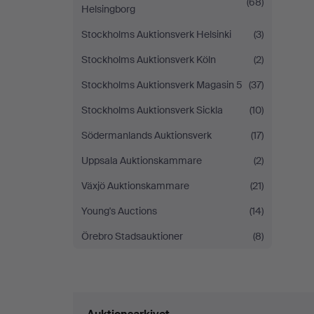
(68)
Helsingborg
Stockholms Auktionsverk Helsinki
(3)
Stockholms Auktionsverk Köln
(2)
Stockholms Auktionsverk Magasin 5
(37)
Stockholms Auktionsverk Sickla
(10)
Södermanlands Auktionsverk
(17)
Uppsala Auktionskammare
(2)
Växjö Auktionskammare
(21)
Young's Auctions
(14)
Örebro Stadsauktioner
(8)