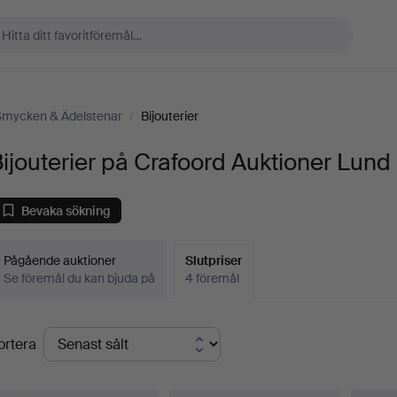
Smycken & Ädelstenar
/
Bijouterier
ijouterier på Crafoord Auktioner Lund
Bevaka sökning
Pågående auktioner
Slutpriser
Se föremål du kan bjuda på
4 föremål
lutpriser
ortera