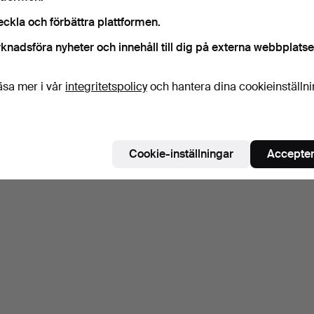
eckla och förbättra plattformen.
knadsföra nyheter och innehåll till dig på externa webbplatse
äsa mer i vår
integritetspolicy
och hantera dina cookieinställn
Cookie-inställningar
Accepter