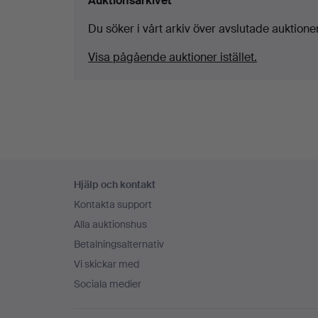
Auktionsarkivet
Du söker i vårt arkiv över avslutade auktioner
Visa pågående auktioner istället.
Sidfotsnavigation
Hjälp och kontakt
Kontakta support
Alla auktionshus
Betalningsalternativ
Vi skickar med
Sociala medier