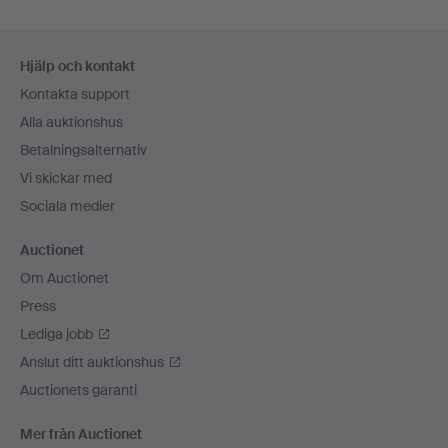
Sidfotsnavigation
Hjälp och kontakt
Kontakta support
Alla auktionshus
Betalningsalternativ
Vi skickar med
Sociala medier
Auctionet
Om Auctionet
Press
Lediga jobb
Anslut ditt auktionshus
Auctionets garanti
Mer från Auctionet