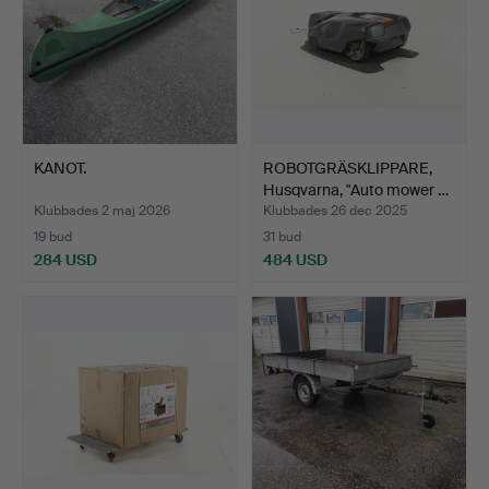
KANOT.
ROBOTGRÄSKLIPPARE,
Husqvarna, "Auto mower …
Klubbades 2 maj 2026
Klubbades 26 dec 2025
19 bud
31 bud
284 USD
484 USD