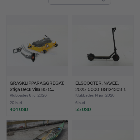
GRÄSKLIPPARAGGREGAT,
ELSCOOTER, NAVEE,
Stiga Deck Villa 85 C…
2025-5000-BG124303-1.
Klubbades 8 jul 2026
Klubbades 14 jun 2026
20 bud
6 bud
404 USD
55 USD