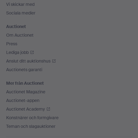
Vi skickar med
Sociala medier
Auctionet
Om Auctionet
Press
Lediga jobb
Anslut ditt auktionshus
Auctionets garanti
Mer från Auctionet
Auctionet Magazine
Auctionet-appen
Auctionet Academy
Konstnärer och formgivare
Teman och slagauktioner