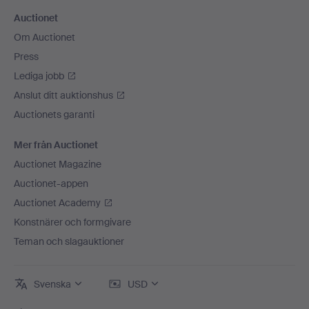
Auctionet
Om Auctionet
Press
Lediga jobb
Anslut ditt auktionshus
Auctionets garanti
Mer från Auctionet
Auctionet Magazine
Auctionet-appen
Auctionet Academy
Konstnärer och formgivare
Teman och slagauktioner
Svenska
USD