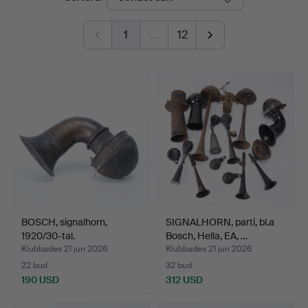
1
…
12
BOSCH, signalhorn,
SIGNALHORN, parti, bl.a
1920/30-tal.
Bosch, Hella, EA, …
Klubbades 21 jun 2026
Klubbades 21 jun 2026
22 bud
32 bud
190 USD
312 USD