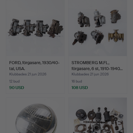
FORD, förgasare, 1930/40-
STROMBERG M.FL,
tal, USA.
förgasare, 6 st, 1910-1940…
Klubbades 21 jun 2026
Klubbades 21 jun 2026
12 bud
16 bud
90 USD
108 USD