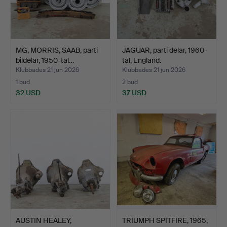
MG, MORRIS, SAAB, parti
JAGUAR, parti delar, 1960-
bildelar, 1950-tal…
tal, England.
Klubbades 21 jun 2026
Klubbades 21 jun 2026
1 bud
2 bud
32 USD
37 USD
AUSTIN HEALEY,
TRIUMPH SPITFIRE, 1965,