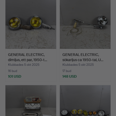
GENERAL ELECTRIC,
GENERAL ELECTRIC,
dimljus, ett par, 1950-t…
sökarljus ca 1950-tal, U…
Klubbades 5 okt 2025
Klubbades 5 okt 2025
16 bud
17 bud
101 USD
148 USD