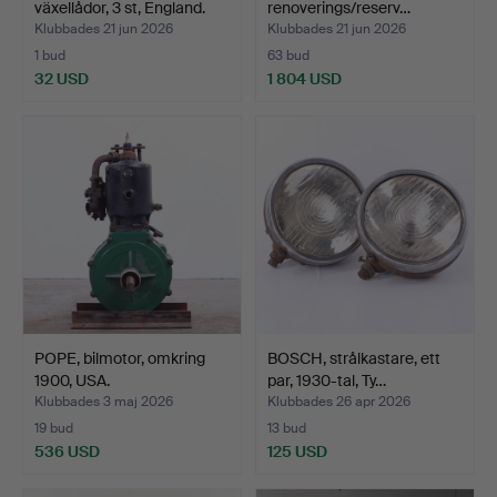
växellådor, 3 st, England.
renoverings/reserv…
Klubbades 21 jun 2026
Klubbades 21 jun 2026
1 bud
63 bud
32 USD
1 804 USD
POPE, bilmotor, omkring
BOSCH, strålkastare, ett
1900, USA.
par, 1930-tal, Ty…
Klubbades 3 maj 2026
Klubbades 26 apr 2026
19 bud
13 bud
536 USD
125 USD