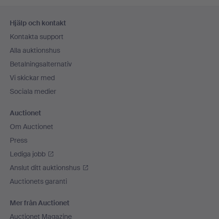
Sidfotsnavigation
Hjälp och kontakt
Kontakta support
Alla auktionshus
Betalningsalternativ
Vi skickar med
Sociala medier
Auctionet
Om Auctionet
Press
Lediga jobb
Anslut ditt auktionshus
Auctionets garanti
Mer från Auctionet
Auctionet Magazine