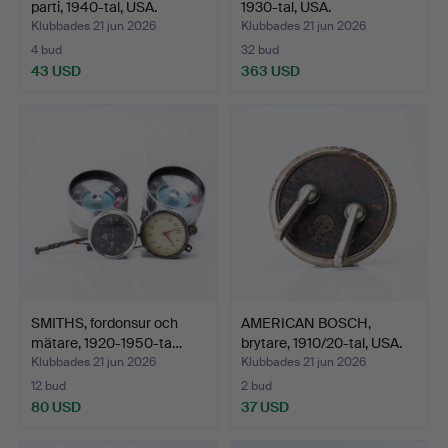
parti, 1940-tal, USA.
1930-tal, USA.
Klubbades 21 jun 2026
Klubbades 21 jun 2026
4 bud
32 bud
43 USD
363 USD
SMITHS, fordonsur och
AMERICAN BOSCH,
mätare, 1920-1950-ta…
brytare, 1910/20-tal, USA.
Klubbades 21 jun 2026
Klubbades 21 jun 2026
12 bud
2 bud
80 USD
37 USD