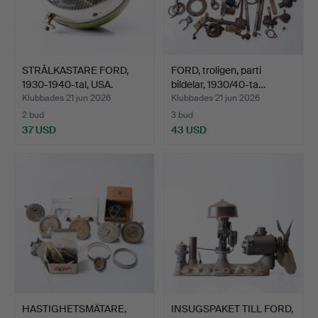
STRÅLKASTARE FORD,
FORD, troligen, parti
1930-1940-tal, USA.
bildelar, 1930/40-ta…
Klubbades 21 jun 2026
Klubbades 21 jun 2026
2 bud
3 bud
37 USD
43 USD
HASTIGHETSMÄTARE,
INSUGSPAKET TILL FORD,