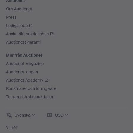
Auctionet
Om Auctionet
Press
Lediga jobb
Anslut ditt auktionshus
Auctionets garanti
Mer från Auctionet
Auctionet Magazine
Auctionet-appen
Auctionet Academy
Konstnärer och formgivare
Teman och slagauktioner
Svenska
USD
Villkor