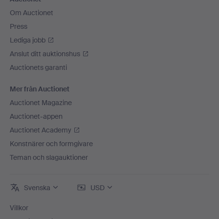
Om Auctionet
Press
Lediga jobb
Anslut ditt auktionshus
Auctionets garanti
Mer från Auctionet
Auctionet Magazine
Auctionet-appen
Auctionet Academy
Konstnärer och formgivare
Teman och slagauktioner
Svenska
USD
Villkor