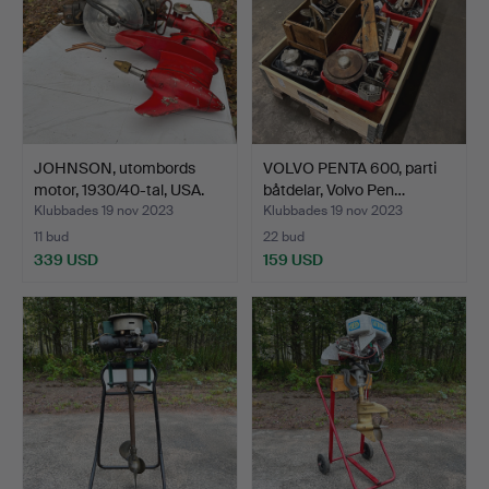
JOHNSON, utombords
VOLVO PENTA 600, parti
motor, 1930/40-tal, USA.
båtdelar, Volvo Pen…
Klubbades 19 nov 2023
Klubbades 19 nov 2023
11 bud
22 bud
339 USD
159 USD