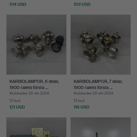
514 USD
159 USD
KARBIDLAMPOR, 6 delar,
KARBIDLAMPOR, 7 delar,
1900-talets första …
1900-talets första …
Klubbades 20 okt 2024
Klubbades 20 okt 2024
12 bud
13 bud
121 USD
116 USD