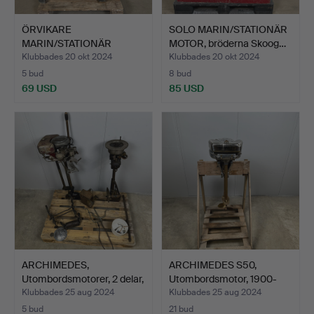
ÖRVIKARE
SOLO MARIN/STATIONÄR
MARIN/STATIONÄR
MOTOR, bröderna Skoog…
MOTOR, bröderna B…
Klubbades 20 okt 2024
Klubbades 20 okt 2024
5 bud
8 bud
69 USD
85 USD
ARCHIMEDES,
ARCHIMEDES S50,
Utombordsmotorer, 2 delar,
Utombordsmotor, 1900-
193…
talet…
Klubbades 25 aug 2024
Klubbades 25 aug 2024
5 bud
21 bud