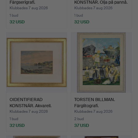
Färgserigrafi.
KONSTNÄR. Olja på pannå.
Klubbades 7 aug 2026
Klubbades 7 aug 2026
1 bud
1 bud
32 USD
32 USD
OIDENTIFIERAD
TORSTEN BILLMAN.
KONSTNÄR. Akvarell.
Färglitografi.
Klubbades 7 aug 2026
Klubbades 7 aug 2026
1 bud
2 bud
32 USD
37 USD