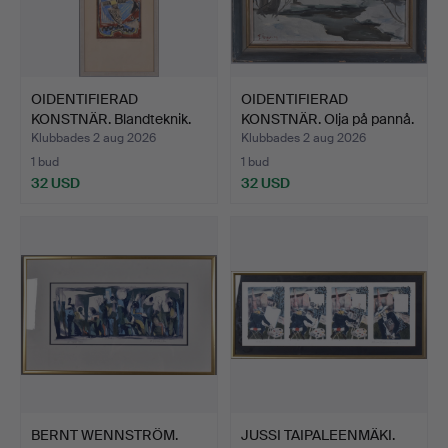
OIDENTIFIERAD
OIDENTIFIERAD
KONSTNÄR. Blandteknik.
KONSTNÄR. Olja på pannå.
Klubbades 2 aug 2026
Klubbades 2 aug 2026
1 bud
1 bud
32 USD
32 USD
BERNT WENNSTRÖM.
JUSSI TAIPALEENMÄKI.