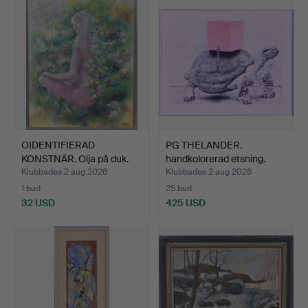
OIDENTIFIERAD
PG THELANDER.
KONSTNÄR. Olja på duk.
handkolorerad etsning.
Klubbades 2 aug 2026
Klubbades 2 aug 2026
1 bud
25 bud
32 USD
425 USD