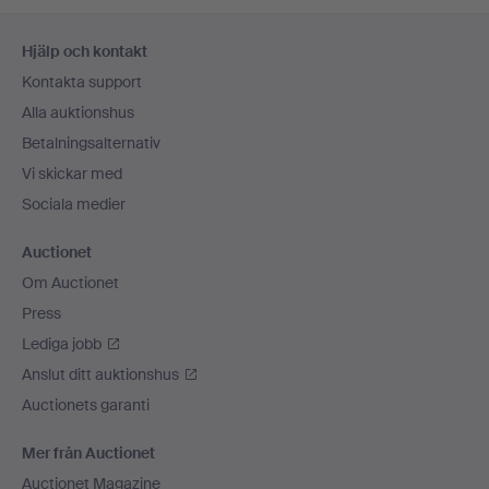
Sidfotsnavigation
Hjälp och kontakt
Kontakta support
Alla auktionshus
Betalningsalternativ
Vi skickar med
Sociala medier
Auctionet
Om Auctionet
Press
Lediga jobb
Anslut ditt auktionshus
Auctionets garanti
Mer från Auctionet
Auctionet Magazine