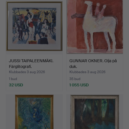
JUSSI TAIPALEENMÄKI.
GUNNAR OKNER. Olja på
Färglitografi.
duk.
Klubbades 3 aug 2026
Klubbades 3 aug 2026
1 bud
35 bud
32 USD
1 055 USD