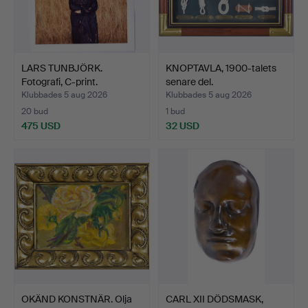
LARS TUNBJÖRK.
KNOPTAVLA, 1900-talets
Fotografi, C-print.
senare del.
Klubbades 5 aug 2026
Klubbades 5 aug 2026
20 bud
1 bud
475 USD
32 USD
OKÄND KONSTNÄR. Olja
CARL XII DÖDSMASK,