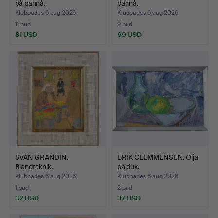
på pannå.
pannå.
Klubbades 6 aug 2026
Klubbades 6 aug 2026
11 bud
9 bud
81 USD
69 USD
SVÄN GRANDIN.
ERIK CLEMMENSEN. Olja
Blandteknik.
på duk.
Klubbades 6 aug 2026
Klubbades 6 aug 2026
1 bud
2 bud
32 USD
37 USD