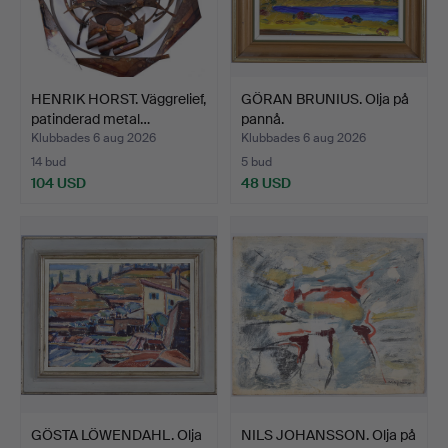
HENRIK HORST. Väggrelief,
GÖRAN BRUNIUS. Olja på
patinderad metal…
pannå.
Klubbades 6 aug 2026
Klubbades 6 aug 2026
14 bud
5 bud
104 USD
48 USD
GÖSTA LÖWENDAHL. Olja
NILS JOHANSSON. Olja på