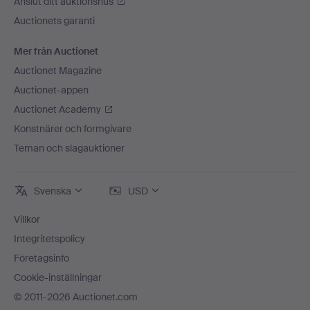
Anslut ditt auktionshus
Auctionets garanti
Mer från Auctionet
Auctionet Magazine
Auctionet-appen
Auctionet Academy
Konstnärer och formgivare
Teman och slagauktioner
Svenska
USD
Villkor
Integritetspolicy
Företagsinfo
Cookie-inställningar
© 2011-2026 Auctionet.com