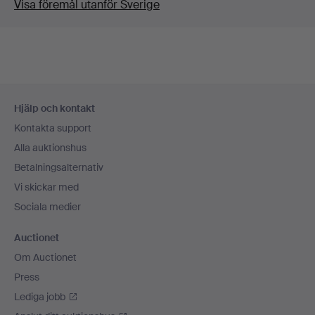
Visa föremål utanför Sverige
Sidfotsnavigation
Hjälp och kontakt
Kontakta support
Alla auktionshus
Betalningsalternativ
Vi skickar med
Sociala medier
Auctionet
Om Auctionet
Press
Lediga jobb