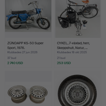
ZÜNDAPP KS-50 Super
CYKEL, 7-växlad, herr,
Sport, 1976.
Skeppshult, Natur, …
Klubbades 27 jun 2026
Klubbades 18 okt 2025
37 bud
21 bud
2 740 USD
253 USD