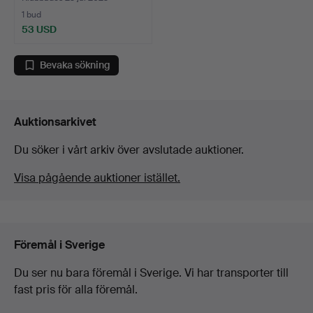
1 bud
53 USD
Bevaka sökning
Auktionsarkivet
Du söker i vårt arkiv över avslutade auktioner.
Visa pågående auktioner istället.
Föremål i Sverige
Du ser nu bara föremål i Sverige. Vi har transporter till
fast pris för alla föremål.