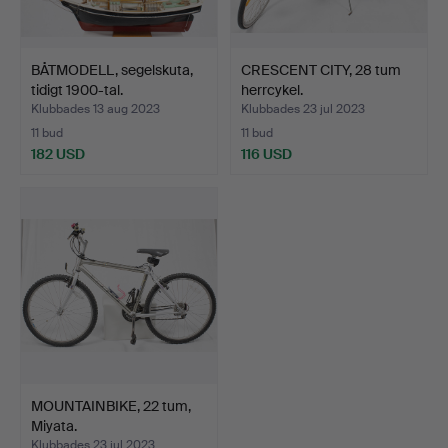
BÅTMODELL, segelskuta,
CRESCENT CITY, 28 tum
tidigt 1900-tal.
herrcykel.
Klubbades 13 aug 2023
Klubbades 23 jul 2023
11 bud
11 bud
182 USD
116 USD
MOUNTAINBIKE, 22 tum,
Miyata.
Klubbades 23 jul 2023