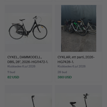
CYKEL, DAMMODELL,
CYKLAR, ett parti, 2026-
DBS, 28", 2026-HG11472-1.
HG7428-1.
Klubbades 6 jul 2026
Klubbades 6 jul 2026
11 bud
28 bud
82 USD
380 USD