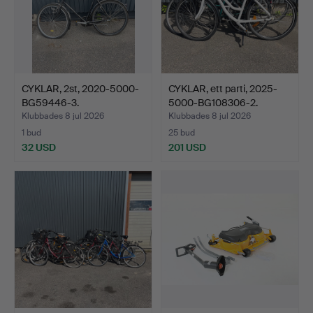
CYKLAR, 2st, 2020-5000-
CYKLAR, ett parti, 2025-
BG59446-3.
5000-BG108306-2.
Klubbades 8 jul 2026
Klubbades 8 jul 2026
1 bud
25 bud
32 USD
201 USD