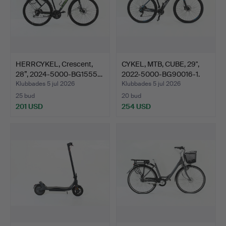
HERRCYKEL, Crescent,
CYKEL, MTB, CUBE, 29",
28”, 2024-5000-BG1555…
2022-5000-BG90016-1.
Klubbades 5 jul 2026
Klubbades 5 jul 2026
25 bud
20 bud
201 USD
254 USD