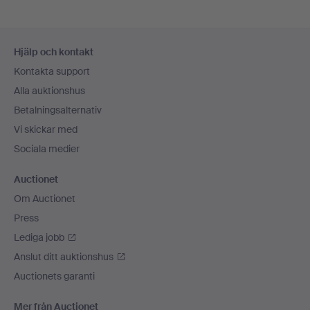
Sidfotsnavigation
Hjälp och kontakt
Kontakta support
Alla auktionshus
Betalningsalternativ
Vi skickar med
Sociala medier
Auctionet
Om Auctionet
Press
Lediga jobb
Anslut ditt auktionshus
Auctionets garanti
Mer från Auctionet