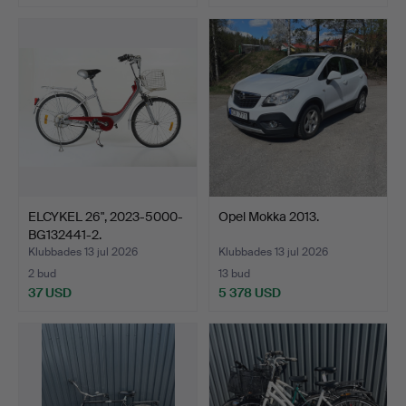
ELCYKEL 26", 2023-5000-
Opel Mokka 2013.
BG132441-2.
Klubbades 13 jul 2026
Klubbades 13 jul 2026
2 bud
13 bud
37 USD
5 378 USD