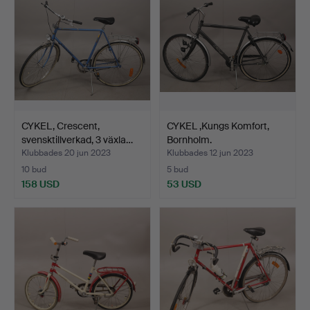
CYKEL, Crescent,
CYKEL ,Kungs Komfort,
svensktillverkad, 3 växla…
Bornholm.
Klubbades 20 jun 2023
Klubbades 12 jun 2023
10 bud
5 bud
158 USD
53 USD