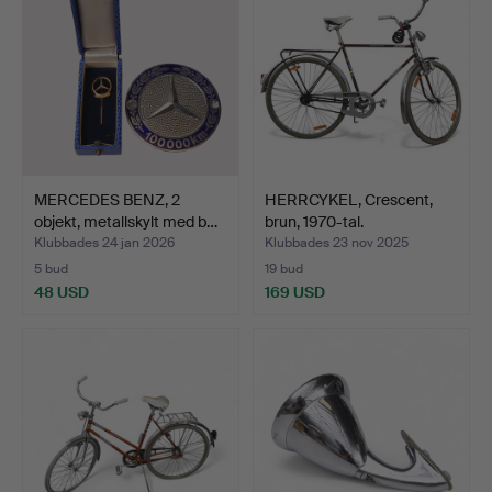
MERCEDES BENZ, 2
HERRCYKEL, Crescent,
objekt, metallskylt med b…
brun, 1970-tal.
Klubbades 24 jan 2026
Klubbades 23 nov 2025
5 bud
19 bud
48 USD
169 USD