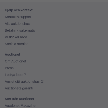
Sidfotsnavigation
Hjälp och kontakt
Kontakta support
Alla auktionshus
Betalningsalternativ
Vi skickar med
Sociala medier
Auctionet
Om Auctionet
Press
Lediga jobb
Anslut ditt auktionshus
Auctionets garanti
Mer från Auctionet
Auctionet Magazine