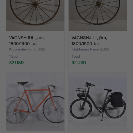
VAGNSHJUL, järn,
VAGNSHJUL, järn,
1800/1900-tal.
1800/1900-tal.
Klubbades 7 mar 2025
Klubbades 6 mar 2025
1 bud
1 bud
32 USD
32 USD