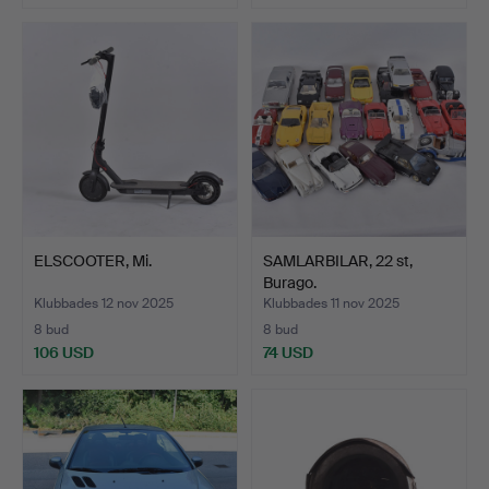
ELSCOOTER, Mi.
SAMLARBILAR, 22 st,
Burago.
Klubbades 12 nov 2025
Klubbades 11 nov 2025
8 bud
8 bud
106 USD
74 USD