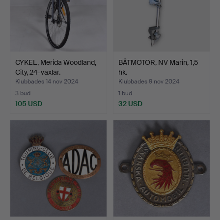
CYKEL, Merida Woodland,
BÅTMOTOR, NV Marin, 1,5
City, 24-växlar.
hk.
Klubbades 14 nov 2024
Klubbades 9 nov 2024
3 bud
1 bud
105 USD
32 USD