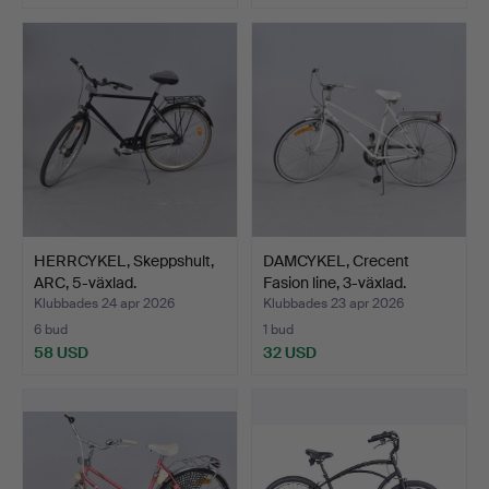
HERRCYKEL, Skeppshult,
DAMCYKEL, Crecent
ARC, 5-växlad.
Fasion line, 3-växlad.
Klubbades 24 apr 2026
Klubbades 23 apr 2026
6 bud
1 bud
58 USD
32 USD