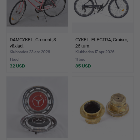
DAMCYKEL, Crecent, 3-
CYKEL, ELECTRA, Cruiser,
växlad.
26'tum.
Klubbades 23 apr 2026
Klubbades 17 apr 2026
1 bud
11 bud
32 USD
85 USD