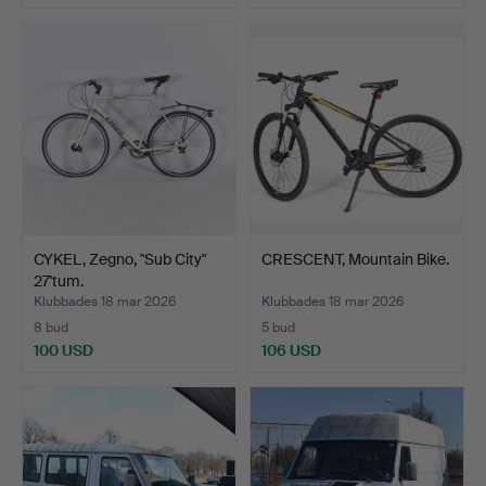
CYKEL, Zegno, "Sub City"
CRESCENT, Mountain Bike.
27'tum.
Klubbades 18 mar 2026
Klubbades 18 mar 2026
8 bud
5 bud
100 USD
106 USD