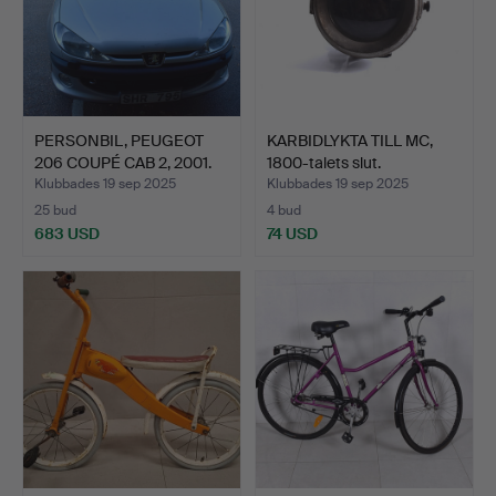
PERSONBIL, PEUGEOT
KARBIDLYKTA TILL MC,
206 COUPÉ CAB 2, 2001.
1800-talets slut.
Klubbades 19 sep 2025
Klubbades 19 sep 2025
25 bud
4 bud
683 USD
74 USD