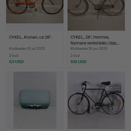
CYKEL, Kronan, ca 28".
CYKEL, 28", Hermes,
Nymans verkstäder, Upp…
Klubbades 10 jul 2025
Klubbades 18 jun 2025
3 bud
2 bud
53 USD
106 USD