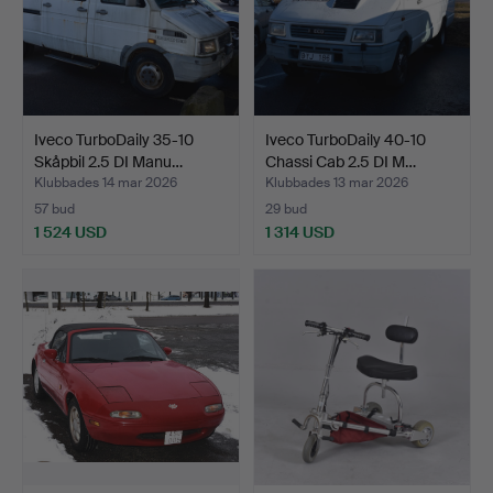
Iveco TurboDaily 35-10
Iveco TurboDaily 40-10
Skåpbil 2.5 DI Manu…
Chassi Cab 2.5 DI M…
Klubbades 14 mar 2026
Klubbades 13 mar 2026
57 bud
29 bud
1 524 USD
1 314 USD