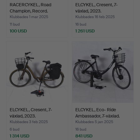
RACERCYKEL, Road
ELCYKEL, Cresent, 7-
Champion, Record.
växlad, 2023.
Klubbades 1 mar 2025
Klubbades 16 feb 2025
11 bud
16 bud
100 USD
1 261 USD
ELCYKEL, Cresent, 7-
ELCYKEL, Eco- Ride
växlad, 2023.
Ambassador, 7-växlad.
Klubbades 3 feb 2025
Klubbades 5 jan 2025
6 bud
16 bud
1 314 USD
841 USD