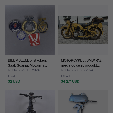
BILEMBLEM, 5-stycken,
MOTORCYKEL, BMW R12,
Saab Scania, Motormä…
med sidovagn, produkt…
Klubbades 2 dec 2024
Klubbades 16 nov 2024
1 bud
19 bud
32 USD
34 271 USD