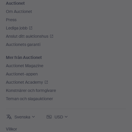
Auctionet
Om Auctionet
Press
Lediga jobb
Anslut ditt auktionshus
Auctionets garanti
Mer från Auctionet
Auctionet Magazine
Auctionet-appen
Auctionet Academy
Konstnärer och formgivare
Teman och slagauktioner
Svenska
USD
Villkor