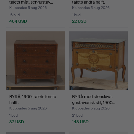
talets mitt, sengustav…
talets andra hälft.
Klubbades 5 aug 2026
Klubbades 5 aug 2026
16 bud
1 bud
464 USD
22 USD
BYRÅ, 1900-talets första
BYRÅ med stenskiva,
hälft.
gustaviansk stil, 1900…
Klubbades 5 aug 2026
Klubbades 5 aug 2026
1 bud
21 bud
32 USD
148 USD