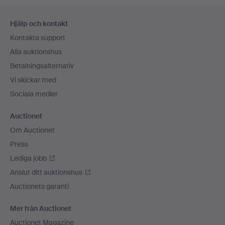
Sidfotsnavigation
Hjälp och kontakt
Kontakta support
Alla auktionshus
Betalningsalternativ
Vi skickar med
Sociala medier
Auctionet
Om Auctionet
Press
Lediga jobb
Anslut ditt auktionshus
Auctionets garanti
Mer från Auctionet
Auctionet Magazine