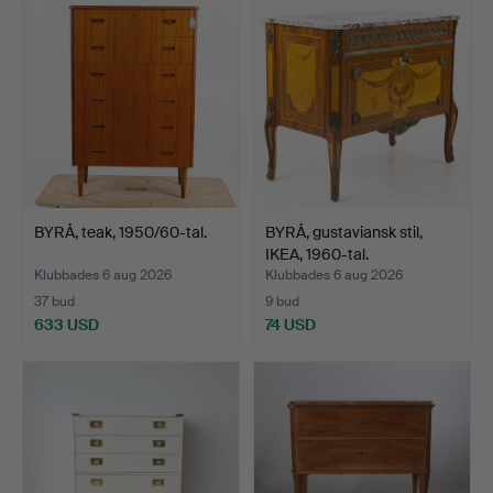
BYRÅ, teak, 1950/60-tal.
BYRÅ, gustaviansk stil,
IKEA, 1960-tal.
Klubbades 6 aug 2026
Klubbades 6 aug 2026
37 bud
9 bud
633 USD
74 USD