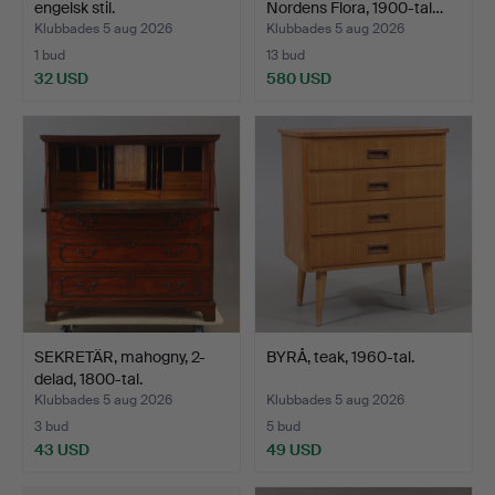
engelsk stil.
Nordens Flora, 1900-tal…
Klubbades 5 aug 2026
Klubbades 5 aug 2026
1 bud
13 bud
32 USD
580 USD
SEKRETÄR, mahogny, 2-
BYRÅ, teak, 1960-tal.
delad, 1800-tal.
Klubbades 5 aug 2026
Klubbades 5 aug 2026
3 bud
5 bud
43 USD
49 USD