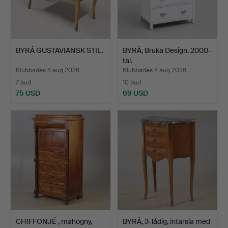
BYRÅ GUSTAVIANSK STIL.
BYRÅ, Bruka Design, 2000-
tal.
Klubbades 4 aug 2026
Klubbades 4 aug 2026
7 bud
10 bud
75 USD
69 USD
CHIFFONJÉ , mahogny,
BYRÅ, 3-lådig, intarsia med