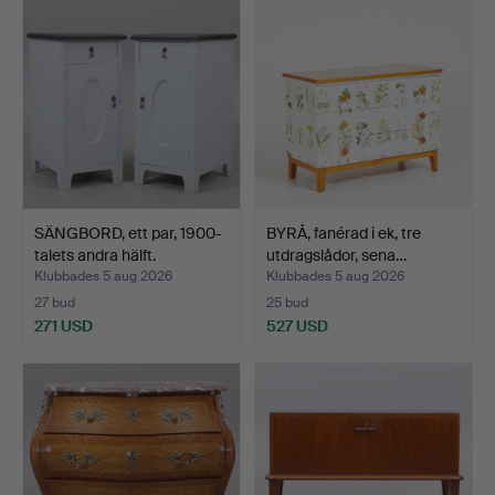
SÄNGBORD, ett par, 1900-
BYRÅ, fanérad i ek, tre
talets andra hälft.
utdragslådor, sena…
Klubbades 5 aug 2026
Klubbades 5 aug 2026
27 bud
25 bud
271 USD
527 USD