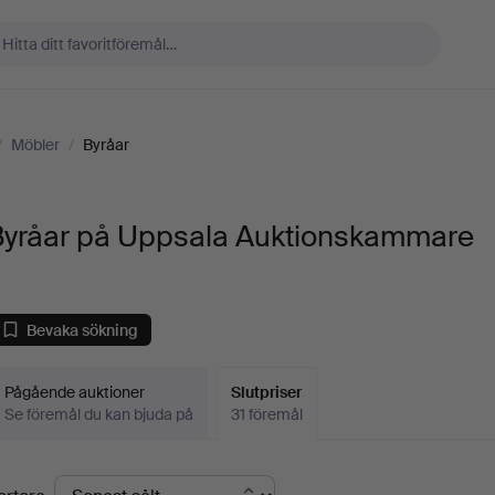
/
Möbler
/
Byråar
Byråar på Uppsala Auktionskammare
Bevaka sökning
Pågående auktioner
Slutpriser
Se föremål du kan bjuda på
31 föremål
lutpriser