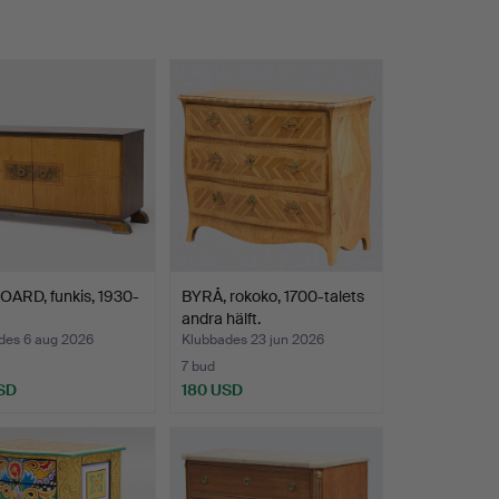
OARD, funkis, 1930-
BYRÅ, rokoko, 1700-talets
andra hälft.
des 6 aug 2026
Klubbades 23 jun 2026
7 bud
SD
180 USD