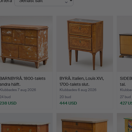
ortera
BARNBYRÅ. 1800-talets
BYRÅ. Italien, Louis XVI,
SIDEB
andra hälft.
1700-talets slut.
tal.
Klubbades 7 aug 2026
Klubbades 6 aug 2026
Klubba
24 bud
20 bud
27 bud
238 USD
444 USD
427 U