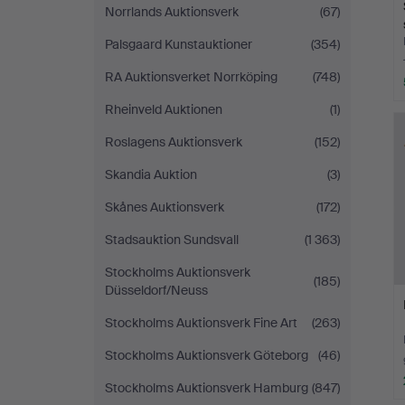
Norrlands Auktionsverk
(67)
Palsgaard Kunstauktioner
(354)
RA Auktionsverket Norrköping
(748)
Rheinveld Auktionen
(1)
Roslagens Auktionsverk
(152)
Skandia Auktion
(3)
Skånes Auktionsverk
(172)
Stadsauktion Sundsvall
(1 363)
Stockholms Auktionsverk
(185)
Düsseldorf/Neuss
Stockholms Auktionsverk Fine Art
(263)
Stockholms Auktionsverk Göteborg
(46)
Stockholms Auktionsverk Hamburg
(847)