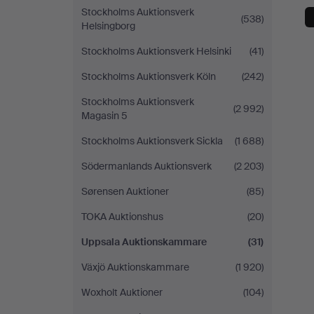
Stockholms Auktionsverk
(538)
Helsingborg
Stockholms Auktionsverk Helsinki
(41)
Stockholms Auktionsverk Köln
(242)
Stockholms Auktionsverk
(2 992)
Magasin 5
Stockholms Auktionsverk Sickla
(1 688)
Södermanlands Auktionsverk
(2 203)
Sørensen Auktioner
(85)
TOKA Auktionshus
(20)
Uppsala Auktionskammare
(31)
Växjö Auktionskammare
(1 920)
Woxholt Auktioner
(104)