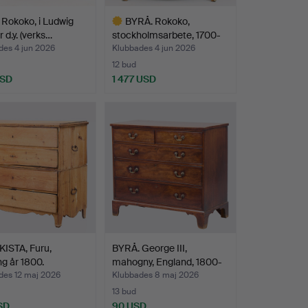
Rokoko, i Ludwig
BYRÅ. Rokoko,
 d.y. (verks…
stockholmsarbete, 1700-
talet…
des 4 jun 2026
Klubbades 4 jun 2026
12 bud
USD
1 477 USD
Utvalt
föremål
ISTA, Furu,
BYRÅ. George III,
g år 1800.
mahogny, England, 1800-
t…
des 12 maj 2026
Klubbades 8 maj 2026
13 bud
SD
90 USD