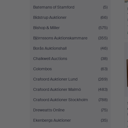
Batemans of Stamford
(5)
Bidstrup Auktioner
(66)
Bishop & Miller
(575)
Björnssons Auktionskammare
(355)
Borås Auktionshall
(46)
Chalkwell Auctions
(38)
Colombos
(63)
Crafoord Auktioner Lund
(269)
Crafoord Auktioner Malmö
(483)
Crafoord Auktioner Stockholm
(788)
Dreweatts Online
(75)
Ekenbergs Auktioner
(35)