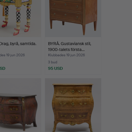
rag, byrå, samtida.
BYRÅ. Gustaviansk stil,
1900-talets första…
des 19 jun 2026
Klubbades 19 jun 2026
3 bud
USD
95 USD