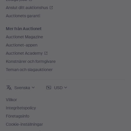
Anslut ditt auktionshus
Auctionets garanti
Mer från Auctionet
Auctionet Magazine
Auctionet-appen
Auctionet Academy
Konstnärer och formgivare
Teman och slagauktioner
Svenska
USD
Villkor
Integritetspolicy
Företagsinfo
Cookie-inställningar