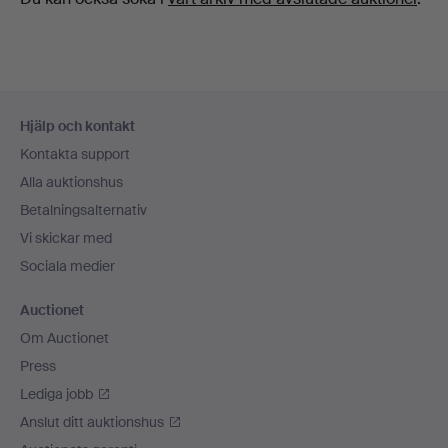
Sidfotsnavigation
Hjälp och kontakt
Kontakta support
Alla auktionshus
Betalningsalternativ
Vi skickar med
Sociala medier
Auctionet
Om Auctionet
Press
Lediga jobb
Anslut ditt auktionshus