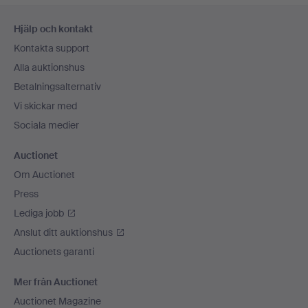
Sidfotsnavigation
Hjälp och kontakt
Kontakta support
Alla auktionshus
Betalningsalternativ
Vi skickar med
Sociala medier
Auctionet
Om Auctionet
Press
Lediga jobb
Anslut ditt auktionshus
Auctionets garanti
Mer från Auctionet
Auctionet Magazine