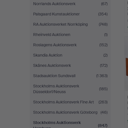
Norrlands Auktionsverk
(67)
Palsgaard Kunstauktioner
(354)
RA Auktionsverket Norrköping
(748)
Rheinveld Auktionen
(1)
Roslagens Auktionsverk
(152)
Skandia Auktion
(2)
Skånes Auktionsverk
(172)
Stadsauktion Sundsvall
(1 363)
Stockholms Auktionsverk
(185)
Düsseldorf/Neuss
Stockholms Auktionsverk Fine Art
(263)
Stockholms Auktionsverk Göteborg
(46)
Stockholms Auktionsverk
(847)