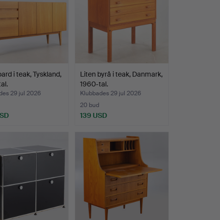
ard i teak, Tyskland,
Liten byrå i teak, Danmark,
al.
1960-tal.
es 29 jul 2026
Klubbades 29 jul 2026
20 bud
USD
139 USD