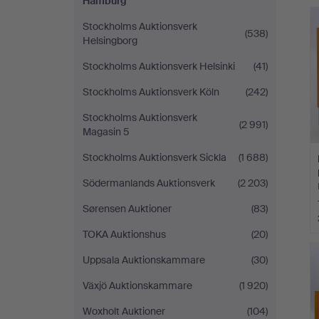
Hamburg
Stockholms Auktionsverk
(538)
Helsingborg
Stockholms Auktionsverk Helsinki
(41)
Stockholms Auktionsverk Köln
(242)
Stockholms Auktionsverk
(2 991)
Magasin 5
Stockholms Auktionsverk Sickla
(1 688)
Södermanlands Auktionsverk
(2 203)
Sørensen Auktioner
(83)
TOKA Auktionshus
(20)
Uppsala Auktionskammare
(30)
Växjö Auktionskammare
(1 920)
Woxholt Auktioner
(104)