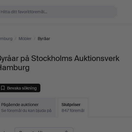
amburg
/
Möbler
/
Byråar
yråar på Stockholms Auktionsverk
Hamburg
Bevaka sökning
Pågående auktioner
Slutpriser
Se föremål du kan bjuda på
847 föremål
lutpriser