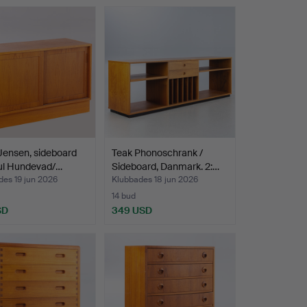
Jensen, sideboard
Teak Phonoschrank /
oul Hundevad/…
Sideboard, Danmark. 2:…
des 19 jun 2026
Klubbades 18 jun 2026
14 bud
SD
349 USD