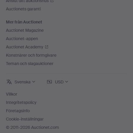
Anslut ditt auktionshus
Auctionets garanti
Mer från Auctionet
Auctionet Magazine
Auctionet-appen
Auctionet Academy
Konstnärer och formgivare
Teman och slagauktioner
Svenska
USD
Villkor
Integritetspolicy
Företagsinfo
Cookie-inställningar
© 2011-2026 Auctionet.com