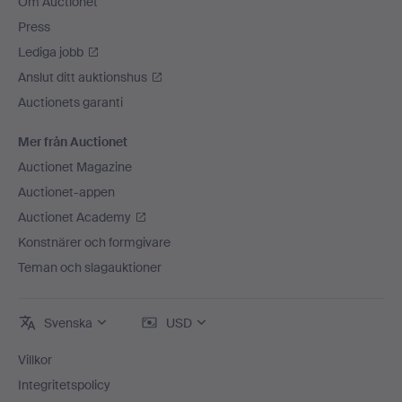
Om Auctionet
Press
Lediga jobb
Anslut ditt auktionshus
Auctionets garanti
Mer från Auctionet
Auctionet Magazine
Auctionet-appen
Auctionet Academy
Konstnärer och formgivare
Teman och slagauktioner
Svenska
USD
Villkor
Integritetspolicy