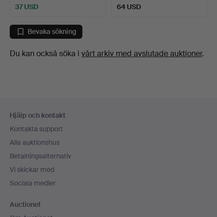
37 USD
64 USD
Bevaka sökning
Du kan också söka i
vårt arkiv med avslutade auktioner
.
Sidfotsnavigation
Hjälp och kontakt
Kontakta support
Alla auktionshus
Betalningsalternativ
Vi skickar med
Sociala medier
Auctionet